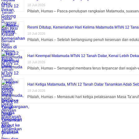
18 Juli 2026
Pitalah, Humas – Pasca-penutupan rangkaian Matamuda, suasa
Resmi Ditutup, Kemeriahan Hari Kelima Matamuda MTsN 12 Tanah 
18 Juli 2026
Pitalah, Humas – Setelah berlangsung penuh keseruan dan eduk
Hari Keempat Matamuda MTsN 12 Tanah Datar, Kenal Lebih Dek
18 Juli 2026
Pitalah, Humas – Semangat membara terus terpancar dari wajah-
Hari Ketiga Matamuda, MTsN 12 Tanah Datar Tanamkan Adab Seb
18 Juli 2026
Pitalah, Humas – Memasuki hari ketiga pelaksanaan Masa Ta’aru