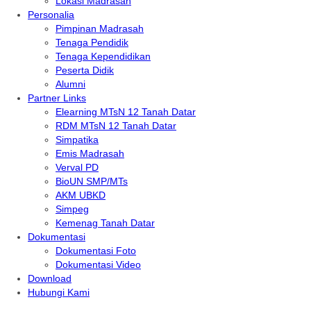
Lokasi Madrasah
Personalia
Pimpinan Madrasah
Tenaga Pendidik
Tenaga Kependidikan
Peserta Didik
Alumni
Partner Links
Elearning MTsN 12 Tanah Datar
RDM MTsN 12 Tanah Datar
Simpatika
Emis Madrasah
Verval PD
BioUN SMP/MTs
AKM UBKD
Simpeg
Kemenag Tanah Datar
Dokumentasi
Dokumentasi Foto
Dokumentasi Video
Download
Hubungi Kami