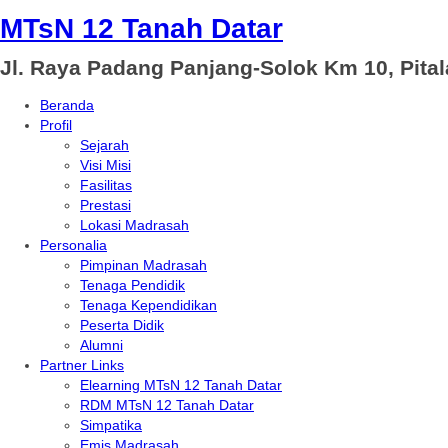
MTsN 12 Tanah Datar
Jl. Raya Padang Panjang-Solok Km 10, Pita
Beranda
Profil
Sejarah
Visi Misi
Fasilitas
Prestasi
Lokasi Madrasah
Personalia
Pimpinan Madrasah
Tenaga Pendidik
Tenaga Kependidikan
Peserta Didik
Alumni
Partner Links
Elearning MTsN 12 Tanah Datar
RDM MTsN 12 Tanah Datar
Simpatika
Emis Madrasah