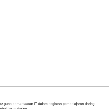
ar
guna pemanfaatan IT dalam kegiatan pembelajaran daring.
mbelajaran daring.