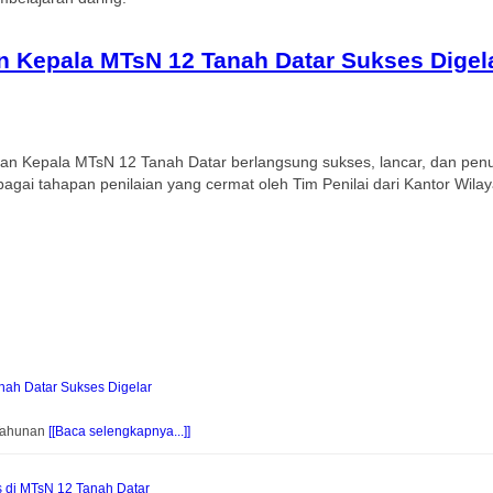
 Kepala MTsN 12 Tanah Datar Sukses Digel
an Kepala MTsN 12 Tanah Datar berlangsung sukses, lancar, dan pen
gai tahapan penilaian yang cermat oleh Tim Penilai dari Kantor Wil
ah Datar Sukses Digelar
 Tahunan
[[Baca selengkapnya...]]
s di MTsN 12 Tanah Datar