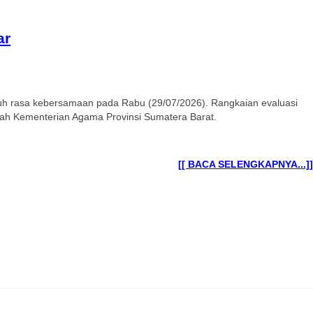
ar
uh rasa kebersamaan pada Rabu (29/07/2026). Rangkaian evaluasi
ayah Kementerian Agama Provinsi Sumatera Barat.
[[ BACA SELENGKAPNYA...]]