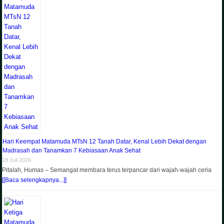
Hari Keempat Matamuda MTsN 12 Tanah Datar, Kenal Lebih Dekat dengan
Madrasah dan Tanamkan 7 Kebiasaan Anak Sehat
18 Juli 2026
Pitalah, Humas – Semangat membara terus terpancar dari wajah-wajah ceria
[[Baca selengkapnya...]]