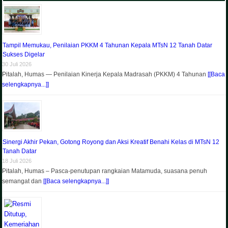
Tampil Memukau, Penilaian PKKM 4 Tahunan Kepala MTsN 12 Tanah Datar
Sukses Digelar
30 Juli 2026
Pitalah, Humas — Penilaian Kinerja Kepala Madrasah (PKKM) 4 Tahunan
[[Baca
selengkapnya...]]
Sinergi Akhir Pekan, Gotong Royong dan Aksi Kreatif Benahi Kelas di MTsN 12
Tanah Datar
18 Juli 2026
Pitalah, Humas – Pasca-penutupan rangkaian Matamuda, suasana penuh
semangat dan
[[Baca selengkapnya...]]