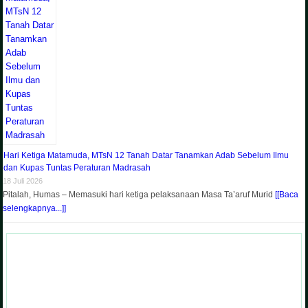
Hari Ketiga Matamuda, MTsN 12 Tanah Datar Tanamkan Adab Sebelum Ilmu
dan Kupas Tuntas Peraturan Madrasah
18 Juli 2026
Pitalah, Humas – Memasuki hari ketiga pelaksanaan Masa Ta’aruf Murid
[[Baca
selengkapnya...]]