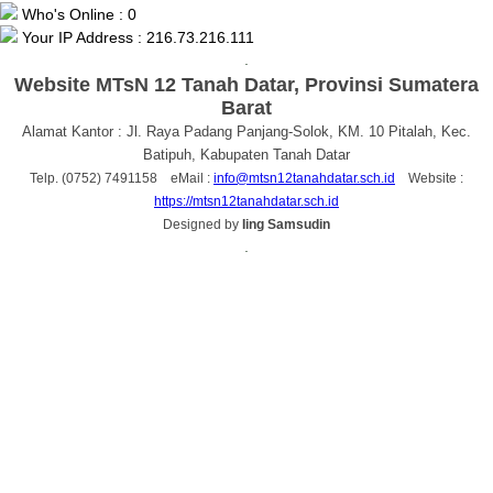
Who's Online : 0
Your IP Address : 216.73.216.111
.
Website MTsN 12 Tanah Datar, Provinsi Sumatera
Barat
Alamat Kantor : Jl. Raya Padang Panjang-Solok, KM. 10 Pitalah, Kec.
Batipuh, Kabupaten Tanah Datar
Telp. (0752) 7491158 eMail :
info@mtsn12tanahdatar.sch.id
Website :
https://mtsn12tanahdatar.sch.id
Designed by
Iing Samsudin
.