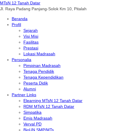
MTsN 12 Tanah Datar
Jl. Raya Padang Panjang-Solok Km 10, Pitalah
Beranda
Profil
Sejarah
Visi Misi
Fasilitas
Prestasi
Lokasi Madrasah
Personalia
Pimpinan Madrasah
Tenaga Pendidik
Tenaga Kependidikan
Peserta Didik
Alumni
Partner Links
Elearning MTsN 12 Tanah Datar
RDM MTsN 12 Tanah Datar
Simpatika
Emis Madrasah
Verval PD
BioUN SMP/MTs