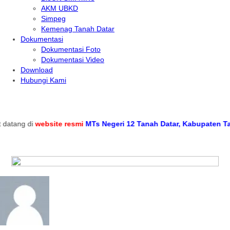
AKM UBKD
Simpeg
Kemenag Tanah Datar
Dokumentasi
Dokumentasi Foto
Dokumentasi Video
Download
Hubungi Kami
tang di
website resmi
MTs Negeri 12 Tanah Datar, Kabupaten Tanah