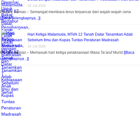
18 Juli 2026
Pitalah, Humas – Semangat membara terus terpancar dari wajah-wajah ceria
[[Baca selengkapnya...]]
Hari Ketiga Matamuda, MTsN 12 Tanah Datar Tanamkan Adab
Sebelum Ilmu dan Kupas Tuntas Peraturan Madrasah
18 Juli 2026
Pitalah, Humas – Memasuki hari ketiga pelaksanaan Masa Ta’aruf Murid
[[Baca
selengkapnya...]]