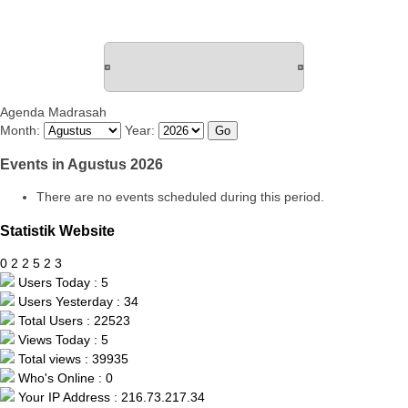
Agenda Madrasah
Month:
Year:
Events in Agustus 2026
There are no events scheduled during this period.
Statistik Website
0
2
2
5
2
3
Users Today : 5
Users Yesterday : 34
Total Users : 22523
Views Today : 5
Total views : 39935
Who's Online : 0
Your IP Address : 216.73.217.34