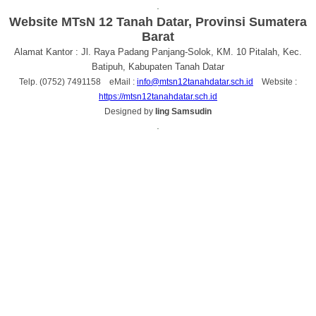
.
Website MTsN 12 Tanah Datar, Provinsi Sumatera
Barat
Alamat Kantor : Jl. Raya Padang Panjang-Solok, KM. 10 Pitalah, Kec.
Batipuh, Kabupaten Tanah Datar
Telp. (0752) 7491158 eMail :
info@mtsn12tanahdatar.sch.id
Website :
https://mtsn12tanahdatar.sch.id
Designed by
Iing Samsudin
.