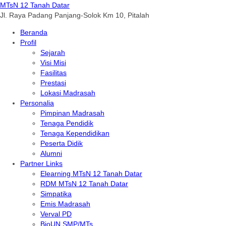
MTsN 12 Tanah Datar
Jl. Raya Padang Panjang-Solok Km 10, Pitalah
Beranda
Profil
Sejarah
Visi Misi
Fasilitas
Prestasi
Lokasi Madrasah
Personalia
Pimpinan Madrasah
Tenaga Pendidik
Tenaga Kependidikan
Peserta Didik
Alumni
Partner Links
Elearning MTsN 12 Tanah Datar
RDM MTsN 12 Tanah Datar
Simpatika
Emis Madrasah
Verval PD
BioUN SMP/MTs