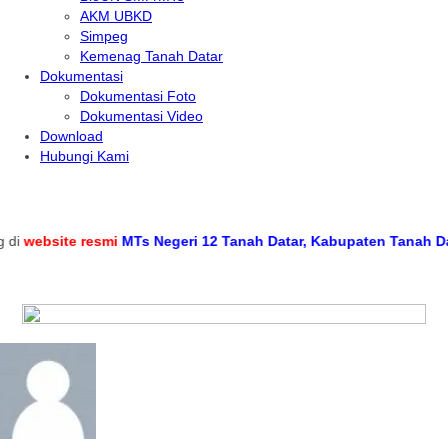
AKM UBKD
Simpeg
Kemenag Tanah Datar
Dokumentasi
Dokumentasi Foto
Dokumentasi Video
Download
Hubungi Kami
i
website resmi
MTs Negeri 12 Tanah Datar, Kabupaten Tanah Datar