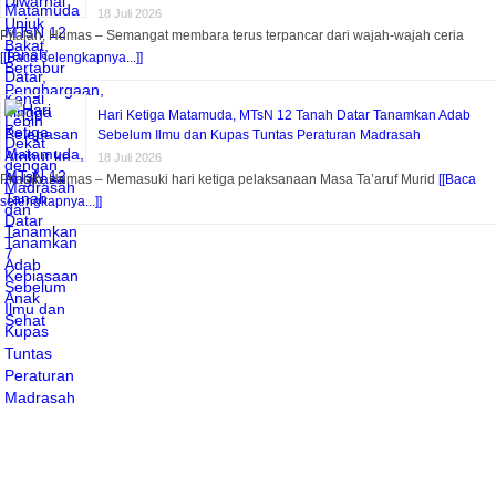
18 Juli 2026
Pitalah, Humas – Semangat membara terus terpancar dari wajah-wajah ceria
[[Baca selengkapnya...]]
Hari Ketiga Matamuda, MTsN 12 Tanah Datar Tanamkan Adab
Sebelum Ilmu dan Kupas Tuntas Peraturan Madrasah
18 Juli 2026
Pitalah, Humas – Memasuki hari ketiga pelaksanaan Masa Ta’aruf Murid
[[Baca
selengkapnya...]]