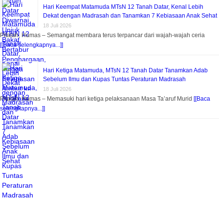
Hari Keempat Matamuda MTsN 12 Tanah Datar, Kenal Lebih
Dekat dengan Madrasah dan Tanamkan 7 Kebiasaan Anak Sehat
18 Juli 2026
Pitalah, Humas – Semangat membara terus terpancar dari wajah-wajah ceria
[[Baca selengkapnya...]]
Hari Ketiga Matamuda, MTsN 12 Tanah Datar Tanamkan Adab
Sebelum Ilmu dan Kupas Tuntas Peraturan Madrasah
18 Juli 2026
Pitalah, Humas – Memasuki hari ketiga pelaksanaan Masa Ta’aruf Murid
[[Baca
selengkapnya...]]