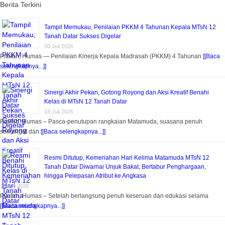
Berita Terkini
Tampil Memukau, Penilaian PKKM 4 Tahunan Kepala MTsN 12
Tanah Datar Sukses Digelar
30 Juli 2026
Pitalah, Humas — Penilaian Kinerja Kepala Madrasah (PKKM) 4 Tahunan
[[Baca
selengkapnya...]]
Sinergi Akhir Pekan, Gotong Royong dan Aksi Kreatif Benahi
Kelas di MTsN 12 Tanah Datar
18 Juli 2026
Pitalah, Humas – Pasca-penutupan rangkaian Matamuda, suasana penuh
semangat dan
[[Baca selengkapnya...]]
Resmi Ditutup, Kemeriahan Hari Kelima Matamuda MTsN 12
Tanah Datar Diwarnai Unjuk Bakat, Bertabur Penghargaan,
hingga Pelepasan Atribut ke Angkasa
18 Juli 2026
Pitalah, Humas – Setelah berlangsung penuh keseruan dan edukasi selama
[[Baca selengkapnya...]]