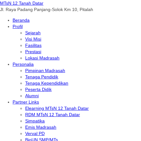
MTsN 12 Tanah Datar
Jl. Raya Padang Panjang-Solok Km 10, Pitalah
Beranda
Profil
Sejarah
Visi Misi
Fasilitas
Prestasi
Lokasi Madrasah
Personalia
Pimpinan Madrasah
Tenaga Pendidik
Tenaga Kependidikan
Peserta Didik
Alumni
Partner Links
Elearning MTsN 12 Tanah Datar
RDM MTsN 12 Tanah Datar
Simpatika
Emis Madrasah
Verval PD
BioUN SMP/MTs