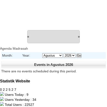
Agenda Madrasah
Month:
Year:
Events in Agustus 2026
There are no events scheduled during this period.
Statistik Website
0
2
2
5
2
7
Users Today : 9
Users Yesterday : 34
Total Users : 22527