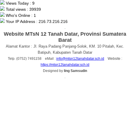
Views Today : 9
Total views : 39939
Who's Online : 1
Your IP Address : 216.73.216.216
.
Website MTsN 12 Tanah Datar, Provinsi Sumatera
Barat
Alamat Kantor : Jl. Raya Padang Panjang-Solok, KM. 10 Pitalah, Kec.
Batipuh, Kabupaten Tanah Datar
Telp. (0752) 7491158 eMail :
info@mtsn12tanahdatar.sch.id
Website :
https://mtsn12tanahdatar.sch.id
Designed by
Iing Samsudin
.