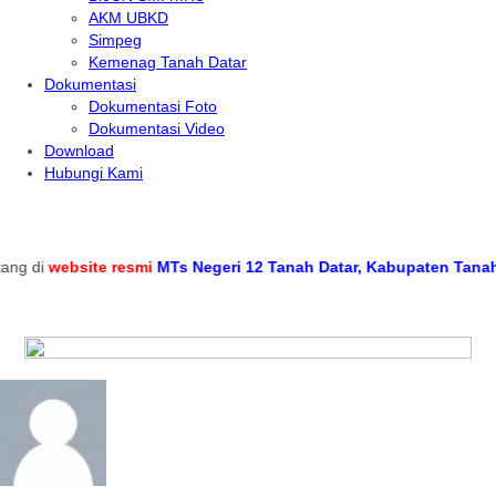
AKM UBKD
Simpeg
Kemenag Tanah Datar
Dokumentasi
Dokumentasi Foto
Dokumentasi Video
Download
Hubungi Kami
 di
website resmi
MTs Negeri 12 Tanah Datar, Kabupaten Tanah Dat