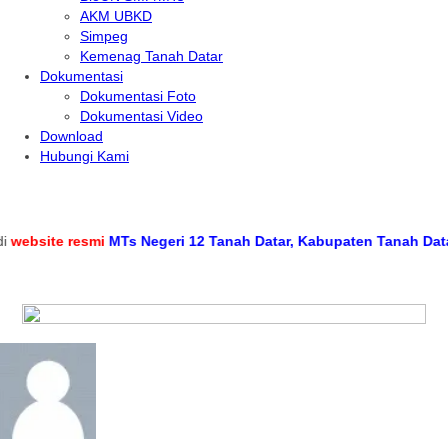
AKM UBKD
Simpeg
Kemenag Tanah Datar
Dokumentasi
Dokumentasi Foto
Dokumentasi Video
Download
Hubungi Kami
ebsite resmi
MTs Negeri 12 Tanah Datar, Kabupaten Tanah Datar, 