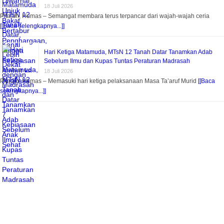
18 Juli 2026
Pitalah, Humas – Semangat membara terus terpancar dari wajah-wajah ceria
[[Baca selengkapnya...]]
Hari Ketiga Matamuda, MTsN 12 Tanah Datar Tanamkan Adab
Sebelum Ilmu dan Kupas Tuntas Peraturan Madrasah
18 Juli 2026
Pitalah, Humas – Memasuki hari ketiga pelaksanaan Masa Ta’aruf Murid
[[Baca
selengkapnya...]]