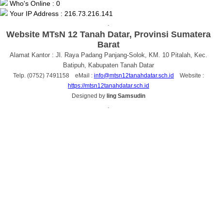
Who's Online : 0
Your IP Address : 216.73.216.141
.
Website MTsN 12 Tanah Datar, Provinsi Sumatera
Barat
Alamat Kantor : Jl. Raya Padang Panjang-Solok, KM. 10 Pitalah, Kec.
Batipuh, Kabupaten Tanah Datar
Telp. (0752) 7491158 eMail :
info@mtsn12tanahdatar.sch.id
Website :
https://mtsn12tanahdatar.sch.id
Designed by
Iing Samsudin
.