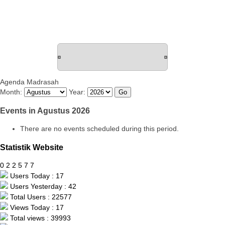
Agenda Madrasah
Month:
Year:
Events in Agustus 2026
There are no events scheduled during this period.
Statistik Website
0
2
2
5
7
7
Users Today : 17
Users Yesterday : 42
Total Users : 22577
Views Today : 17
Total views : 39993