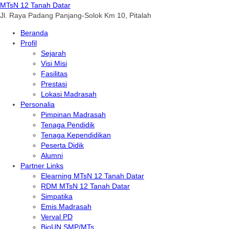
MTsN 12 Tanah Datar
Jl. Raya Padang Panjang-Solok Km 10, Pitalah
Beranda
Profil
Sejarah
Visi Misi
Fasilitas
Prestasi
Lokasi Madrasah
Personalia
Pimpinan Madrasah
Tenaga Pendidik
Tenaga Kependidikan
Peserta Didik
Alumni
Partner Links
Elearning MTsN 12 Tanah Datar
RDM MTsN 12 Tanah Datar
Simpatika
Emis Madrasah
Verval PD
BioUN SMP/MTs