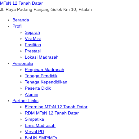
MTsN 12 Tanah Datar
Jl. Raya Padang Panjang-Solok Km 10, Pitalah
Beranda
Profil
Sejarah
Visi Misi
Fasilitas
Prestasi
Lokasi Madrasah
Personalia
Pimpinan Madrasah
Tenaga Pendidik
Tenaga Kependidikan
Peserta Didik
Alumni
Partner Links
Elearning MTsN 12 Tanah Datar
RDM MTsN 12 Tanah Datar
Simpatika
Emis Madrasah
Verval PD
BioUN SMP/MTs