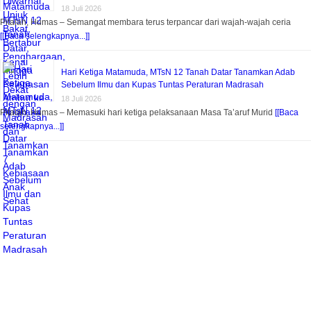
18 Juli 2026
Pitalah, Humas – Semangat membara terus terpancar dari wajah-wajah ceria
[[Baca selengkapnya...]]
Hari Ketiga Matamuda, MTsN 12 Tanah Datar Tanamkan Adab
Sebelum Ilmu dan Kupas Tuntas Peraturan Madrasah
18 Juli 2026
Pitalah, Humas – Memasuki hari ketiga pelaksanaan Masa Ta’aruf Murid
[[Baca
selengkapnya...]]