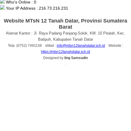
Who's Online : 0
Your IP Address : 216.73.216.231
.
Website MTsN 12 Tanah Datar, Provinsi Sumatera
Barat
Alamat Kantor : Jl. Raya Padang Panjang-Solok, KM. 10 Pitalah, Kec.
Batipuh, Kabupaten Tanah Datar
Telp. (0752) 7491158 eMail :
info@mtsn12tanahdatar.sch.id
Website :
https://mtsn12tanahdatar.sch.id
Designed by
Iing Samsudin
.