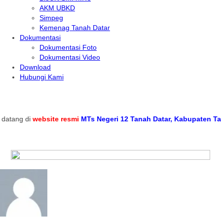
AKM UBKD
Simpeg
Kemenag Tanah Datar
Dokumentasi
Dokumentasi Foto
Dokumentasi Video
Download
Hubungi Kami
tang di
website resmi
MTs Negeri 12 Tanah Datar, Kabupaten Tanah 