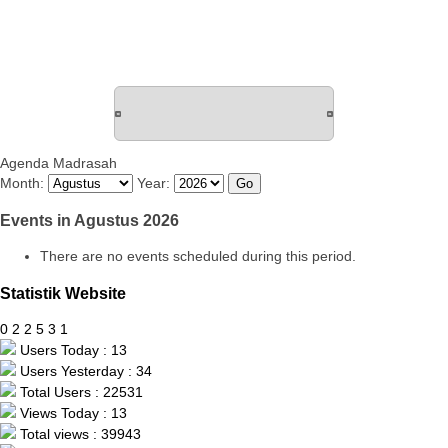
Agenda Madrasah
Month:
Year:
Events in Agustus 2026
There are no events scheduled during this period.
Statistik Website
0
2
2
5
3
1
Users Today : 13
Users Yesterday : 34
Total Users : 22531
Views Today : 13
Total views : 39943