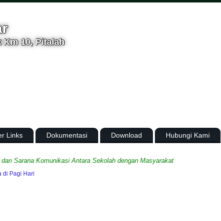
ar
 Km 10, Pitalah
er Links
Dokumentasi
Download
Hubungi Kami
 Sarana Komunikasi Antara Sekolah dengan Masyarakat