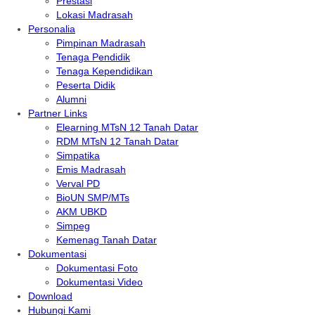
Prestasi
Lokasi Madrasah
Personalia
Pimpinan Madrasah
Tenaga Pendidik
Tenaga Kependidikan
Peserta Didik
Alumni
Partner Links
Elearning MTsN 12 Tanah Datar
RDM MTsN 12 Tanah Datar
Simpatika
Emis Madrasah
Verval PD
BioUN SMP/MTs
AKM UBKD
Simpeg
Kemenag Tanah Datar
Dokumentasi
Dokumentasi Foto
Dokumentasi Video
Download
Hubungi Kami