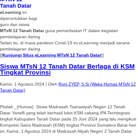
Tanah Datar
eLearning
ini
diperuntukkan bagi
guru dan siswa
MTsN 12 Tanah Datar
guna pemanfaatan IT dalam kegiatan
pembelajaran daring.
Selain itu, di masa pandemi Covid-19 ini eLearning menjadi sarana
pembelajaran daring.
[[
Kunjungi Situs eLearning MTsN 12 Tanah Datar
]]
Siswa MTsN 12 Tanah Datar Berlaga di KSM
Tingkat Provinsi
Kamis, 1 Agustus 2024
|
Oleh
Roni ZYEP, S.Si (Waka Humas MTsN 12
Tanah Datar)
Pitalah _(Humas). Siswa Madrasah Tsanawiyah Negeri 12 Tanah
Datar Yanelfi yang telah berhasil lolos KSM cabang IPA Terintegrasi
tingkat Kabupaten Tanah Datar pada 25 Juni 2024 yang lalu mengikuti
Kompetisi Sains Madrasah (KSM) tingkat Provinsi Sumatera Barat hari
ini, Kamis, 1 Agustus 2024 di Madrasah Aliyah Negeri 2 Tanah Datar.