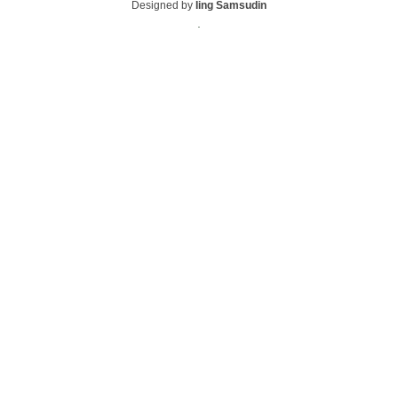
Designed by
Iing Samsudin
.