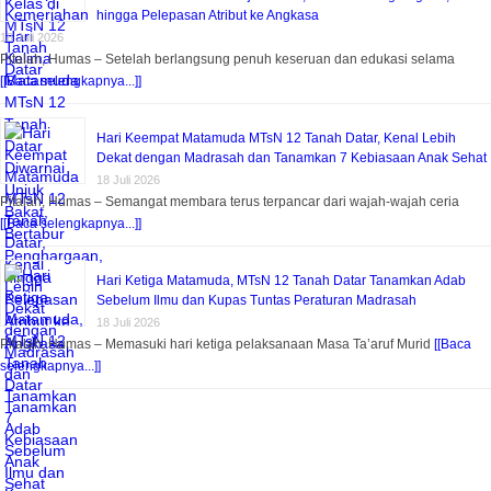
hingga Pelepasan Atribut ke Angkasa
18 Juli 2026
Pitalah, Humas – Setelah berlangsung penuh keseruan dan edukasi selama
[[Baca selengkapnya...]]
Hari Keempat Matamuda MTsN 12 Tanah Datar, Kenal Lebih
Dekat dengan Madrasah dan Tanamkan 7 Kebiasaan Anak Sehat
18 Juli 2026
Pitalah, Humas – Semangat membara terus terpancar dari wajah-wajah ceria
[[Baca selengkapnya...]]
Hari Ketiga Matamuda, MTsN 12 Tanah Datar Tanamkan Adab
Sebelum Ilmu dan Kupas Tuntas Peraturan Madrasah
18 Juli 2026
Pitalah, Humas – Memasuki hari ketiga pelaksanaan Masa Ta’aruf Murid
[[Baca
selengkapnya...]]