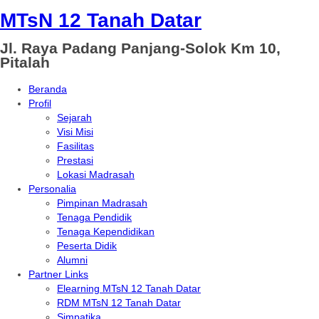
MTsN 12 Tanah Datar
Jl. Raya Padang Panjang-Solok Km 10,
Pitalah
Beranda
Profil
Sejarah
Visi Misi
Fasilitas
Prestasi
Lokasi Madrasah
Personalia
Pimpinan Madrasah
Tenaga Pendidik
Tenaga Kependidikan
Peserta Didik
Alumni
Partner Links
Elearning MTsN 12 Tanah Datar
RDM MTsN 12 Tanah Datar
Simpatika