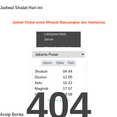
Jadwal Shalat Hari ini
Jadwal Shalat untuk Wilayah Batusangkar dan Sekitarnya
.
404
Arsip Berita