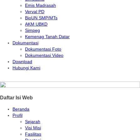
Emis Madrasah
Verval PD
BioUN SMP/MTs
AKM UBKD
Simpeg
Kemenag Tanah Datar
Dokumentasi
Dokumentasi Foto
Dokumentasi Video
Download
Hubungi Kami
Daftar Isi Web
Beranda
Profil
Sejarah
Visi Misi
Fasilitas