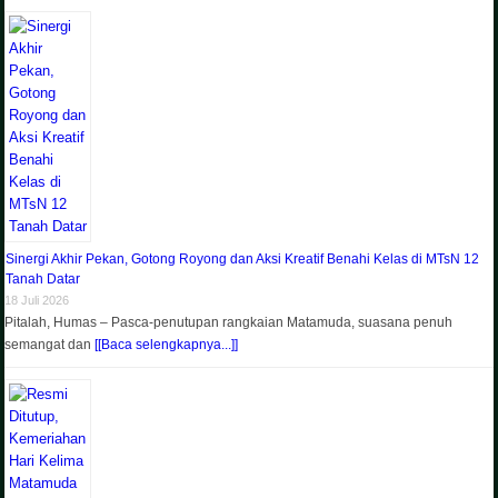
Sinergi Akhir Pekan, Gotong Royong dan Aksi Kreatif Benahi Kelas di MTsN 12
Tanah Datar
18 Juli 2026
Pitalah, Humas – Pasca-penutupan rangkaian Matamuda, suasana penuh
semangat dan
[[Baca selengkapnya...]]