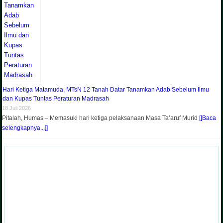
Hari Ketiga Matamuda, MTsN 12 Tanah Datar Tanamkan Adab Sebelum Ilmu
dan Kupas Tuntas Peraturan Madrasah
18 Juli 2026
Pitalah, Humas – Memasuki hari ketiga pelaksanaan Masa Ta’aruf Murid
[[Baca
selengkapnya...]]