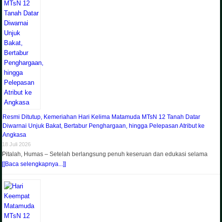
Resmi Ditutup, Kemeriahan Hari Kelima Matamuda MTsN 12 Tanah Datar
Diwarnai Unjuk Bakat, Bertabur Penghargaan, hingga Pelepasan Atribut ke
Angkasa
18 Juli 2026
Pitalah, Humas – Setelah berlangsung penuh keseruan dan edukasi selama
[[Baca selengkapnya...]]