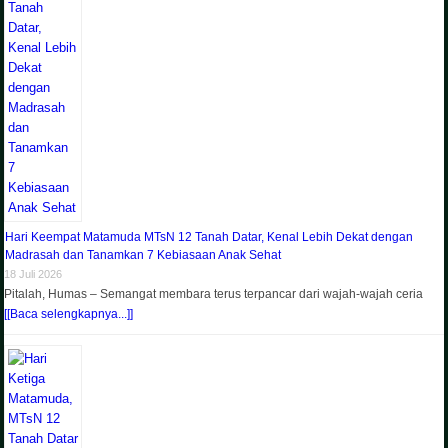
Hari Keempat Matamuda MTsN 12 Tanah Datar, Kenal Lebih Dekat dengan
Madrasah dan Tanamkan 7 Kebiasaan Anak Sehat
18 Juli 2026
Pitalah, Humas – Semangat membara terus terpancar dari wajah-wajah ceria
[[Baca selengkapnya...]]