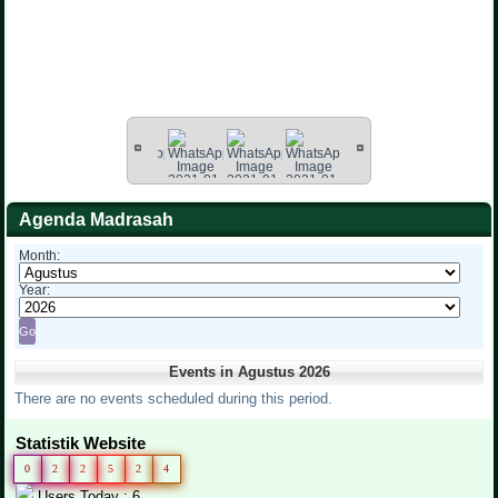
Agenda Madrasah
Month:
Year:
Events in Agustus 2026
There are no events scheduled during this period.
Statistik Website
0
2
2
5
2
4
Users Today : 6