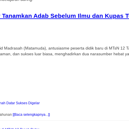
r Tanamkan Adab Sebelum Ilmu dan Kupas T
rid Madrasah (Matamuda), antusiasme peserta didik baru di MTsN 12 
nyaman, dan sukses luar biasa, menghadirkan dua narasumber hebat 
ah Datar Sukses Digelar
 Tahunan
[[Baca selengkapnya...]]