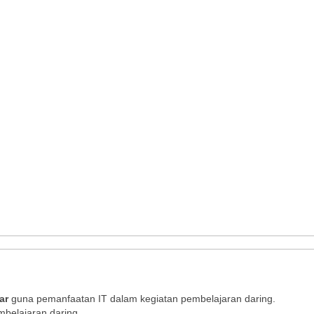
ar
guna pemanfaatan IT dalam kegiatan pembelajaran daring.
mbelajaran daring.