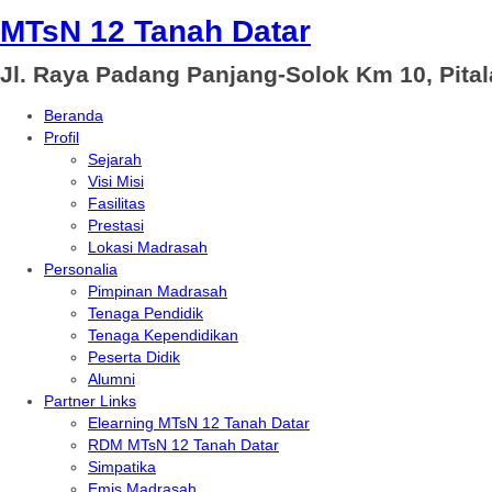
MTsN 12 Tanah Datar
Jl. Raya Padang Panjang-Solok Km 10, Pita
Beranda
Profil
Sejarah
Visi Misi
Fasilitas
Prestasi
Lokasi Madrasah
Personalia
Pimpinan Madrasah
Tenaga Pendidik
Tenaga Kependidikan
Peserta Didik
Alumni
Partner Links
Elearning MTsN 12 Tanah Datar
RDM MTsN 12 Tanah Datar
Simpatika
Emis Madrasah