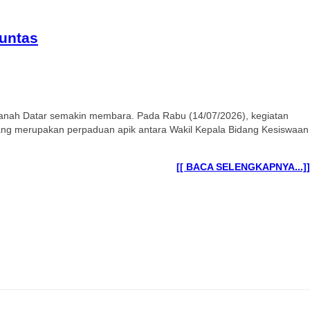
untas
Tanah Datar semakin membara. Pada Rabu (14/07/2026), kegiatan
yang merupakan perpaduan apik antara Wakil Kepala Bidang Kesiswaan
[[ BACA SELENGKAPNYA...]]