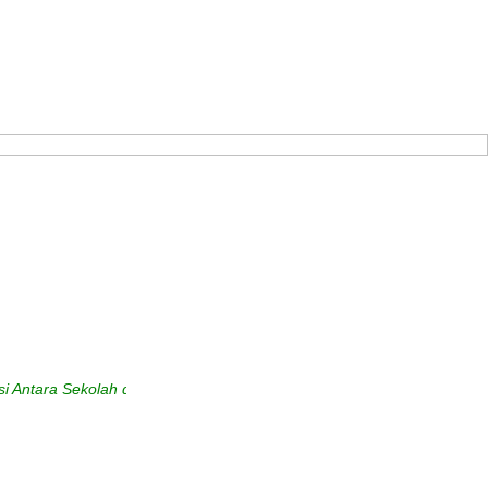
a Sekolah dengan Masyarakat