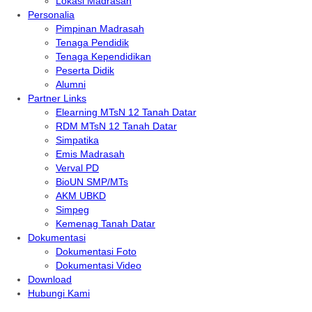
Lokasi Madrasah
Personalia
Pimpinan Madrasah
Tenaga Pendidik
Tenaga Kependidikan
Peserta Didik
Alumni
Partner Links
Elearning MTsN 12 Tanah Datar
RDM MTsN 12 Tanah Datar
Simpatika
Emis Madrasah
Verval PD
BioUN SMP/MTs
AKM UBKD
Simpeg
Kemenag Tanah Datar
Dokumentasi
Dokumentasi Foto
Dokumentasi Video
Download
Hubungi Kami