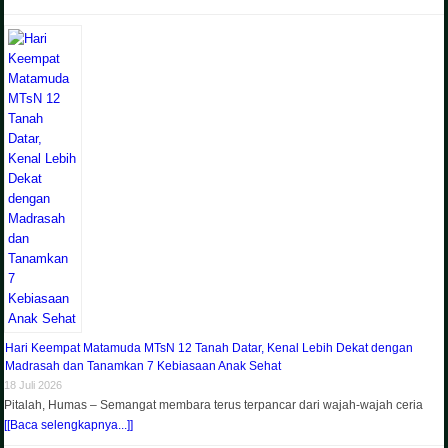
Hari Keempat Matamuda MTsN 12 Tanah Datar, Kenal Lebih Dekat dengan
Madrasah dan Tanamkan 7 Kebiasaan Anak Sehat
18 Juli 2026
Pitalah, Humas – Semangat membara terus terpancar dari wajah-wajah ceria
[[Baca selengkapnya...]]