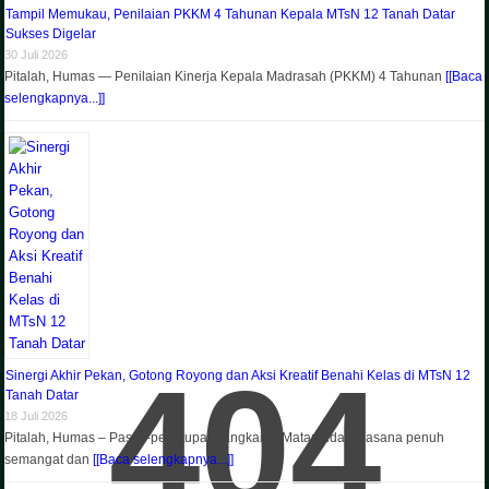
Tampil Memukau, Penilaian PKKM 4 Tahunan Kepala MTsN 12 Tanah Datar
Sukses Digelar
30 Juli 2026
Pitalah, Humas — Penilaian Kinerja Kepala Madrasah (PKKM) 4 Tahunan
[[Baca
selengkapnya...]]
404
Sinergi Akhir Pekan, Gotong Royong dan Aksi Kreatif Benahi Kelas di MTsN 12
Tanah Datar
18 Juli 2026
Pitalah, Humas – Pasca-penutupan rangkaian Matamuda, suasana penuh
semangat dan
[[Baca selengkapnya...]]