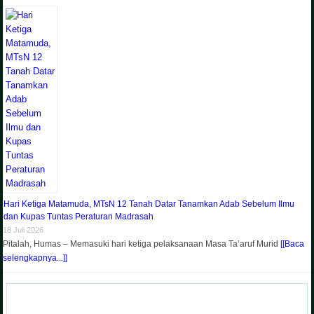
Hari Ketiga Matamuda, MTsN 12 Tanah Datar Tanamkan Adab Sebelum Ilmu
dan Kupas Tuntas Peraturan Madrasah
18 Juli 2026
Pitalah, Humas – Memasuki hari ketiga pelaksanaan Masa Ta’aruf Murid
[[Baca
selengkapnya...]]