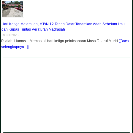
Hari Ketiga Matamuda, MTsN 12 Tanah Datar Tanamkan Adab Sebelum Ilmu
dan Kupas Tuntas Peraturan Madrasah
18 Juli 2026
Pitalah, Humas – Memasuki hari ketiga pelaksanaan Masa Ta’aruf Murid
[[Baca
selengkapnya...]]