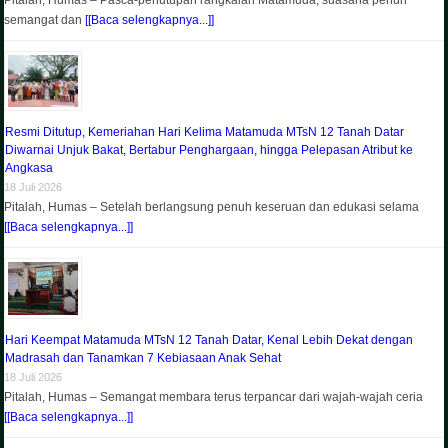
semangat dan
[[Baca selengkapnya...]]
Resmi Ditutup, Kemeriahan Hari Kelima Matamuda MTsN 12 Tanah Datar
Diwarnai Unjuk Bakat, Bertabur Penghargaan, hingga Pelepasan Atribut ke
Angkasa
18 Juli 2026
Pitalah, Humas – Setelah berlangsung penuh keseruan dan edukasi selama
[[Baca selengkapnya...]]
Hari Keempat Matamuda MTsN 12 Tanah Datar, Kenal Lebih Dekat dengan
Madrasah dan Tanamkan 7 Kebiasaan Anak Sehat
18 Juli 2026
Pitalah, Humas – Semangat membara terus terpancar dari wajah-wajah ceria
[[Baca selengkapnya...]]