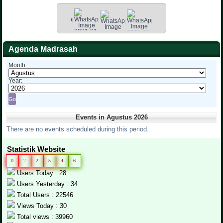
Agenda Madrasah
Month:
Year:
Events in Agustus 2026
There are no events scheduled during this period.
Statistik Website
0
2
2
5
4
6
Users Today : 28
Users Yesterday : 34
Total Users : 22546
Views Today : 30
Total views : 39960