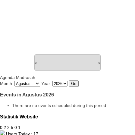
Agenda Madrasah
Month:
Year:
Events in Agustus 2026
There are no events scheduled during this period.
Statistik Website
0
2
2
5
0
1
Users Today : 17