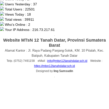
Users Yesterday : 37
Total Users : 22501
Views Today : 18
Total views : 39911
Who's Online : 2
Your IP Address : 216.73.217.61
.
Website MTsN 12 Tanah Datar, Provinsi Sumatera
Barat
Alamat Kantor : Jl. Raya Padang Panjang-Solok, KM. 10 Pitalah, Kec.
Batipuh, Kabupaten Tanah Datar
Telp. (0752) 7491158 eMail :
info@mtsn12tanahdatar.sch.id
Website :
https://mtsn12tanahdatar.sch.id
Designed by
Iing Samsudin
.