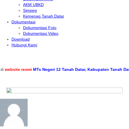
AKM UBKD
Simpeg
Kemenag Tanah Datar
Dokumentasi
Dokumentasi Foto
Dokumentasi Video
Download
Hubungi Kami
ebsite resmi
MTs Negeri 12 Tanah Datar, Kabupaten Tanah Datar, 