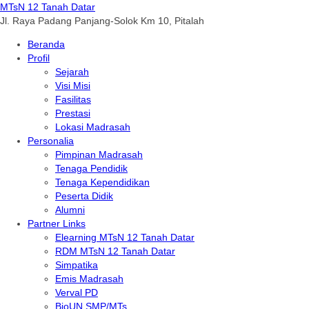
MTsN 12 Tanah Datar
Jl. Raya Padang Panjang-Solok Km 10, Pitalah
Beranda
Profil
Sejarah
Visi Misi
Fasilitas
Prestasi
Lokasi Madrasah
Personalia
Pimpinan Madrasah
Tenaga Pendidik
Tenaga Kependidikan
Peserta Didik
Alumni
Partner Links
Elearning MTsN 12 Tanah Datar
RDM MTsN 12 Tanah Datar
Simpatika
Emis Madrasah
Verval PD
BioUN SMP/MTs