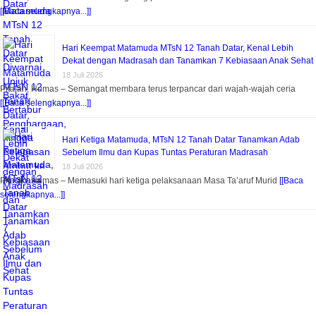
[[Baca selengkapnya...]]
Hari Keempat Matamuda MTsN 12 Tanah Datar, Kenal Lebih
Dekat dengan Madrasah dan Tanamkan 7 Kebiasaan Anak Sehat
18 Juli 2026
Pitalah, Humas – Semangat membara terus terpancar dari wajah-wajah ceria
[[Baca selengkapnya...]]
Hari Ketiga Matamuda, MTsN 12 Tanah Datar Tanamkan Adab
Sebelum Ilmu dan Kupas Tuntas Peraturan Madrasah
18 Juli 2026
Pitalah, Humas – Memasuki hari ketiga pelaksanaan Masa Ta’aruf Murid
[[Baca
selengkapnya...]]