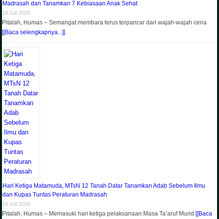
Madrasah dan Tanamkan 7 Kebiasaan Anak Sehat
18 Juli 2026
Pitalah, Humas – Semangat membara terus terpancar dari wajah-wajah ceria
[[Baca selengkapnya...]]
Hari Ketiga Matamuda, MTsN 12 Tanah Datar Tanamkan Adab Sebelum Ilmu
dan Kupas Tuntas Peraturan Madrasah
18 Juli 2026
Pitalah, Humas – Memasuki hari ketiga pelaksanaan Masa Ta’aruf Murid
[[Baca