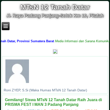
MTsN 12 Tanah Datar
Jl. Raya Padang Panjang-Solok Km 10, Pitalah
 Datar, Provinsi Sumatera Barat
Media Informasi dan Sarana Komunikasi A
Roni ZYEP, S.Si (Waka Humas MTsN 12 Tanah Datar)
Gemilang! Siswa MTsN 12 Tanah Datar Raih Juara di
PRISMA FEST I MAN 3 Padang Panjang