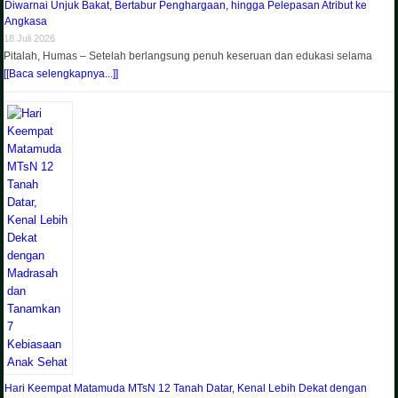
Diwarnai Unjuk Bakat, Bertabur Penghargaan, hingga Pelepasan Atribut ke
Angkasa
18 Juli 2026
Pitalah, Humas – Setelah berlangsung penuh keseruan dan edukasi selama
[[Baca selengkapnya...]]
Hari Keempat Matamuda MTsN 12 Tanah Datar, Kenal Lebih Dekat dengan