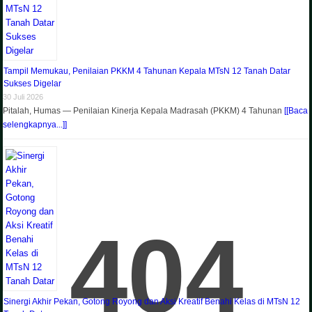
Tampil Memukau, Penilaian PKKM 4 Tahunan Kepala MTsN 12 Tanah Datar
Sukses Digelar
30 Juli 2026
Pitalah, Humas — Penilaian Kinerja Kepala Madrasah (PKKM) 4 Tahunan
[[Baca
selengkapnya...]]
404
Sinergi Akhir Pekan, Gotong Royong dan Aksi Kreatif Benahi Kelas di MTsN 12