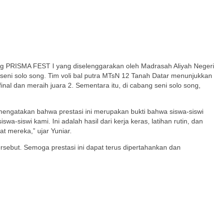
ng PRISMA FEST I yang diselenggarakan oleh Madrasah Aliyah Negeri
seni solo song. Tim voli bal putra MTsN 12 Tanah Datar menunjukkan
al dan meraih juara 2. Sementara itu, di cabang seni solo song,
 mengatakan bahwa prestasi ini merupakan bukti bahwa siswa-siswi
-siswi kami. Ini adalah hasil dari kerja keras, latihan rutin, dan
t mereka,” ujar Yuniar.
ersebut. Semoga prestasi ini dapat terus dipertahankan dan