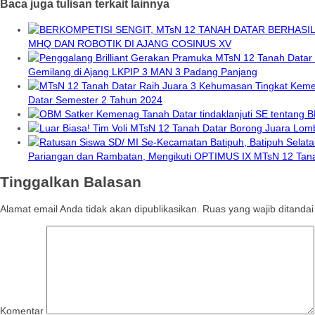
Baca juga tulisan terkait lainnya
MHQ DAN ROBOTIK DI AJANG COSINUS XV
Gemilang di Ajang LKPIP 3 MAN 3 Padang Panjang
Datar Semester 2 Tahun 2024
Pariangan dan Rambatan, Mengikuti OPTIMUS IX MTsN 12 Tan
Tinggalkan Balasan
Alamat email Anda tidak akan dipublikasikan.
Ruas yang wajib ditanda
Komentar