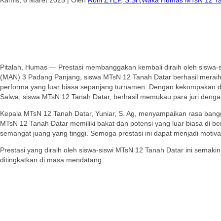
Pitalah, Humas — Prestasi membanggakan kembali diraih oleh siswa-
(MAN) 3 Padang Panjang, siswa MTsN 12 Tanah Datar berhasil meraih j
performa yang luar biasa sepanjang turnamen. Dengan kekompakan dan 
Salwa, siswa MTsN 12 Tanah Datar, berhasil memukau para juri denga
Kepala MTsN 12 Tanah Datar, Yuniar, S. Ag, menyampaikan rasa bangga
MTsN 12 Tanah Datar memiliki bakat dan potensi yang luar biasa di berb
semangat juang yang tinggi. Semoga prestasi ini dapat menjadi motiva
Prestasi yang diraih oleh siswa-siswi MTsN 12 Tanah Datar ini semaki
ditingkatkan di masa mendatang.