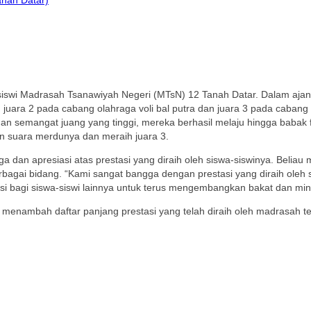
siswi Madrasah Tsanawiyah Negeri (MTsN) 12 Tanah Datar. Dalam aja
uara 2 pada cabang olahraga voli bal putra dan juara 3 pada cabang 
semangat juang yang tinggi, mereka berhasil melaju hingga babak fin
n suara merdunya dan meraih juara 3.
 dan apresiasi atas prestasi yang diraih oleh siswa-siswinya. Beliau
agai bidang. “Kami sangat bangga dengan prestasi yang diraih oleh siswa
si bagi siswa-siswi lainnya untuk terus mengembangkan bakat dan mina
n menambah daftar panjang prestasi yang telah diraih oleh madrasah t