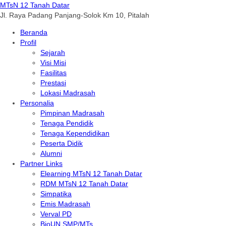
MTsN 12 Tanah Datar
Jl. Raya Padang Panjang-Solok Km 10, Pitalah
Beranda
Profil
Sejarah
Visi Misi
Fasilitas
Prestasi
Lokasi Madrasah
Personalia
Pimpinan Madrasah
Tenaga Pendidik
Tenaga Kependidikan
Peserta Didik
Alumni
Partner Links
Elearning MTsN 12 Tanah Datar
RDM MTsN 12 Tanah Datar
Simpatika
Emis Madrasah
Verval PD
BioUN SMP/MTs