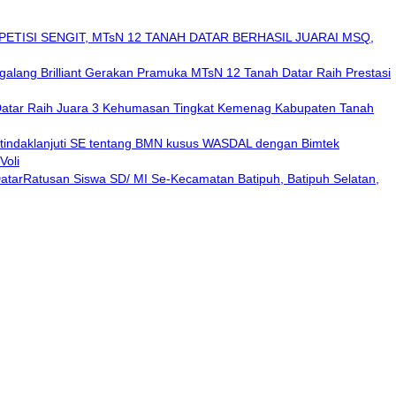
ETISI SENGIT, MTsN 12 TANAH DATAR BERHASIL JUARAI MSQ,
alang Brilliant Gerakan Pramuka MTsN 12 Tanah Datar Raih Prestasi
atar Raih Juara 3 Kehumasan Tingkat Kemenag Kabupaten Tanah
indaklanjuti SE tentang BMN kusus WASDAL dengan Bimtek
Voli
Ratusan Siswa SD/ MI Se-Kecamatan Batipuh, Batipuh Selatan,