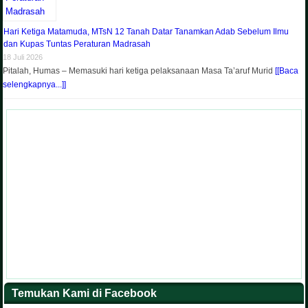
Hari Ketiga Matamuda, MTsN 12 Tanah Datar Tanamkan Adab Sebelum Ilmu
dan Kupas Tuntas Peraturan Madrasah
18 Juli 2026
Pitalah, Humas – Memasuki hari ketiga pelaksanaan Masa Ta’aruf Murid
[[Baca
selengkapnya...]]
Temukan Kami di Facebook