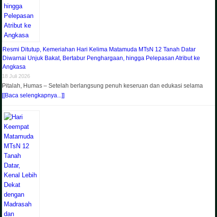
Resmi Ditutup, Kemeriahan Hari Kelima Matamuda MTsN 12 Tanah Datar
Diwarnai Unjuk Bakat, Bertabur Penghargaan, hingga Pelepasan Atribut ke
Angkasa
18 Juli 2026
Pitalah, Humas – Setelah berlangsung penuh keseruan dan edukasi selama
[[Baca selengkapnya...]]