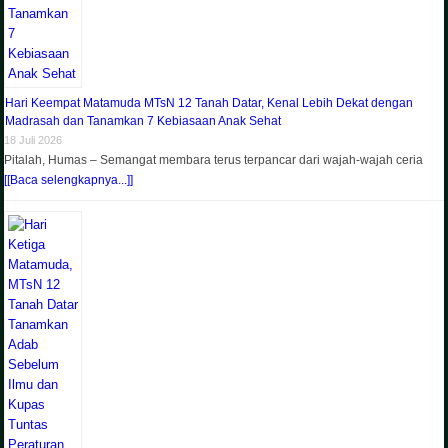
Hari Keempat Matamuda MTsN 12 Tanah Datar, Kenal Lebih Dekat dengan
Madrasah dan Tanamkan 7 Kebiasaan Anak Sehat
18 Juli 2026
Pitalah, Humas – Semangat membara terus terpancar dari wajah-wajah ceria
[[Baca selengkapnya...]]