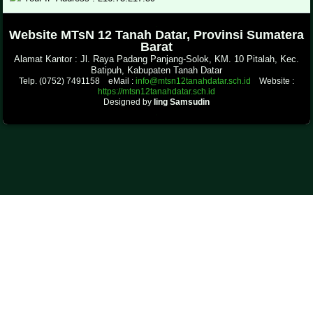
.
Website MTsN 12 Tanah Datar, Provinsi Sumatera
Barat
Alamat Kantor : Jl. Raya Padang Panjang-Solok, KM. 10 Pitalah, Kec.
Batipuh, Kabupaten Tanah Datar
Telp. (0752) 7491158 eMail :
info@mtsn12tanahdatar.sch.id
Website :
https://mtsn12tanahdatar.sch.id
Designed by
Iing Samsudin
.