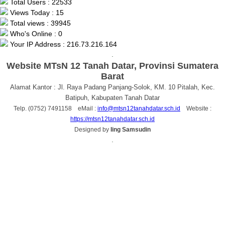
Total Users : 22533
Views Today : 15
Total views : 39945
Who's Online : 0
Your IP Address : 216.73.216.164
.
Website MTsN 12 Tanah Datar, Provinsi Sumatera
Barat
Alamat Kantor : Jl. Raya Padang Panjang-Solok, KM. 10 Pitalah, Kec.
Batipuh, Kabupaten Tanah Datar
Telp. (0752) 7491158 eMail :
info@mtsn12tanahdatar.sch.id
Website :
https://mtsn12tanahdatar.sch.id
Designed by
Iing Samsudin
.