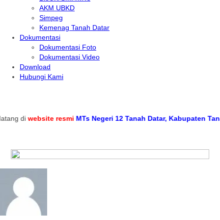
AKM UBKD
Simpeg
Kemenag Tanah Datar
Dokumentasi
Dokumentasi Foto
Dokumentasi Video
Download
Hubungi Kami
ng di
website resmi
MTs Negeri 12 Tanah Datar, Kabupaten Tanah D