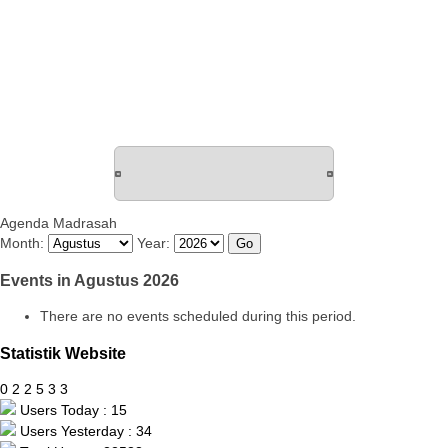
Agenda Madrasah
Month:
Year:
Events in Agustus 2026
There are no events scheduled during this period.
Statistik Website
0
2
2
5
3
3
Users Today : 15
Users Yesterday : 34