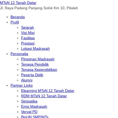
MTsN 12 Tanah Datar
Jl. Raya Padang Panjang-Solok Km 10, Pitalah
Beranda
Profil
Sejarah
Visi Misi
Fasilitas
Prestasi
Lokasi Madrasah
Personalia
Pimpinan Madrasah
Tenaga Pendidik
Tenaga Kependidikan
Peserta Didik
Alumni
Partner Links
Elearning MTsN 12 Tanah Datar
RDM MTsN 12 Tanah Datar
Simpatika
Emis Madrasah
Verval PD
BioUN SMP/MTs