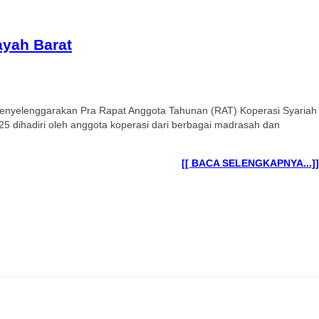
ayah Barat
 menyelenggarakan Pra Rapat Anggota Tahunan (RAT) Koperasi Syariah
5 dihadiri oleh anggota koperasi dari berbagai madrasah dan
[[ BACA SELENGKAPNYA...]]