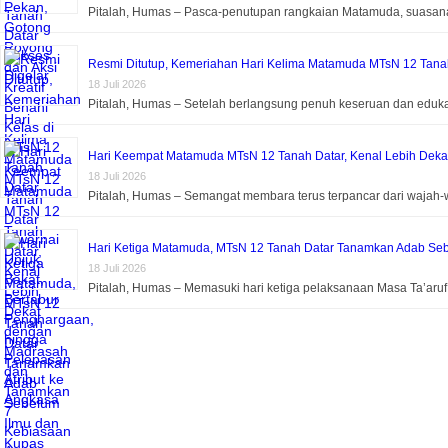
Pitalah, Humas – Pasca-penutupan rangkaian Matamuda, suasa
Resmi Ditutup, Kemeriahan Hari Kelima Matamuda MTsN 12 Tanah 
18 Juli 2026
Pitalah, Humas – Setelah berlangsung penuh keseruan dan eduk
Hari Keempat Matamuda MTsN 12 Tanah Datar, Kenal Lebih Dek
18 Juli 2026
Pitalah, Humas – Semangat membara terus terpancar dari wajah-
Hari Ketiga Matamuda, MTsN 12 Tanah Datar Tanamkan Adab Seb
18 Juli 2026
Pitalah, Humas – Memasuki hari ketiga pelaksanaan Masa Ta’aru