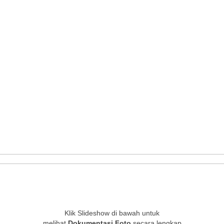
Klik Slideshow di bawah untuk
melihat
Dokumentasi Foto
secara lengkap