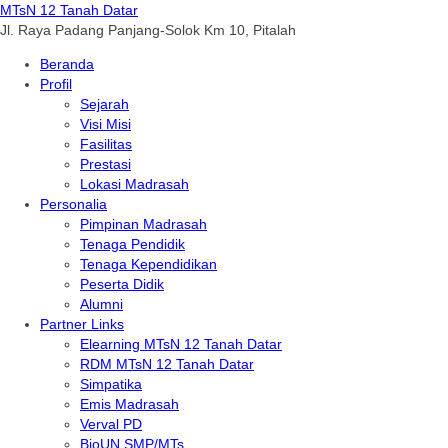
MTsN 12 Tanah Datar
Jl. Raya Padang Panjang-Solok Km 10, Pitalah
Beranda
Profil
Sejarah
Visi Misi
Fasilitas
Prestasi
Lokasi Madrasah
Personalia
Pimpinan Madrasah
Tenaga Pendidik
Tenaga Kependidikan
Peserta Didik
Alumni
Partner Links
Elearning MTsN 12 Tanah Datar
RDM MTsN 12 Tanah Datar
Simpatika
Emis Madrasah
Verval PD
BioUN SMP/MTs