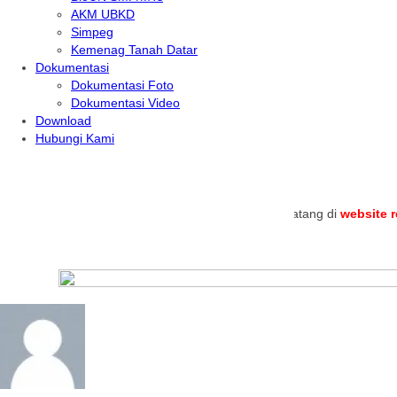
AKM UBKD
Simpeg
Kemenag Tanah Datar
Dokumentasi
Dokumentasi Foto
Dokumentasi Video
Download
Hubungi Kami
.
Selamat datang di
website resmi