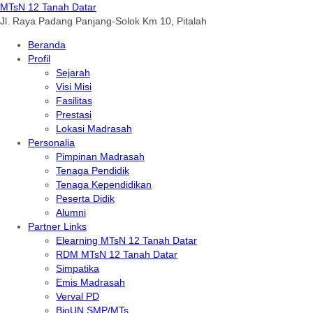
MTsN 12 Tanah Datar
Jl. Raya Padang Panjang-Solok Km 10, Pitalah
Beranda
Profil
Sejarah
Visi Misi
Fasilitas
Prestasi
Lokasi Madrasah
Personalia
Pimpinan Madrasah
Tenaga Pendidik
Tenaga Kependidikan
Peserta Didik
Alumni
Partner Links
Elearning MTsN 12 Tanah Datar
RDM MTsN 12 Tanah Datar
Simpatika
Emis Madrasah
Verval PD
BioUN SMP/MTs