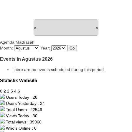
Agenda Madrasah
Month:
Year:
Events in Agustus 2026
There are no events scheduled during this period.
Statistik Website
0
2
2
5
4
6
Users Today : 28
Users Yesterday : 34
Total Users : 22546
Views Today : 30
Total views : 39960
Who's Online : 0