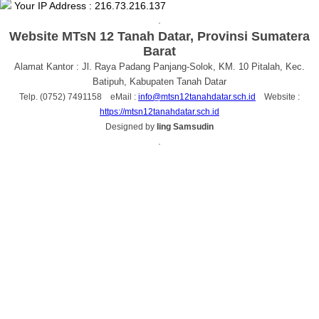
Your IP Address : 216.73.216.137
.
Website MTsN 12 Tanah Datar, Provinsi Sumatera
Barat
Alamat Kantor : Jl. Raya Padang Panjang-Solok, KM. 10 Pitalah, Kec.
Batipuh, Kabupaten Tanah Datar
Telp. (0752) 7491158 eMail :
info@mtsn12tanahdatar.sch.id
Website :
https://mtsn12tanahdatar.sch.id
Designed by
Iing Samsudin
.