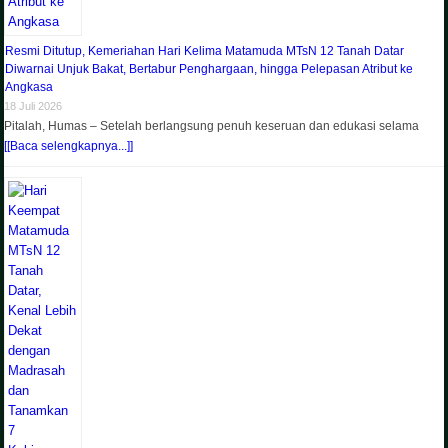
Resmi Ditutup, Kemeriahan Hari Kelima Matamuda MTsN 12 Tanah Datar
Diwarnai Unjuk Bakat, Bertabur Penghargaan, hingga Pelepasan Atribut ke
Angkasa
18 Juli 2026
Pitalah, Humas – Setelah berlangsung penuh keseruan dan edukasi selama
[[Baca selengkapnya...]]