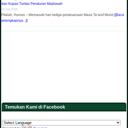
dan Kupas Tuntas Peraturan Madrasah
18 Juli 2026
Pitalah, Humas – Memasuki hari ketiga pelaksanaan Masa Ta’aruf Murid
[[Baca
selengkapnya...]]
Temukan Kami di Facebook