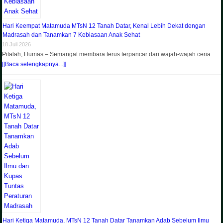
Hari Keempat Matamuda MTsN 12 Tanah Datar, Kenal Lebih Dekat dengan
Madrasah dan Tanamkan 7 Kebiasaan Anak Sehat
18 Juli 2026
Pitalah, Humas – Semangat membara terus terpancar dari wajah-wajah ceria
[[Baca selengkapnya...]]
Hari Ketiga Matamuda, MTsN 12 Tanah Datar Tanamkan Adab Sebelum Ilmu