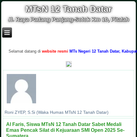
MTsN 12 Tanah Datar
Jl. Raya Padang Panjang-Solok Km 10, Pitalah
.
Selamat datang di
website resmi
MTs Negeri 12 Tanah Datar, Kabupaten T
Roni ZYEP, S.Si (Waka Humas MTsN 12 Tanah Datar)
Al Faris, Siswa MTsN 12 Tanah Datar Sabet Medali
Emas Pencak Silat di Kejuaraan SMI Open 2025 Se-
Sumatera