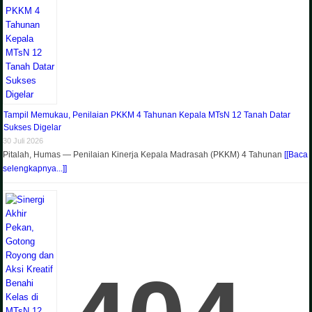
Tampil Memukau, Penilaian PKKM 4 Tahunan Kepala MTsN 12 Tanah Datar
Sukses Digelar
30 Juli 2026
Pitalah, Humas — Penilaian Kinerja Kepala Madrasah (PKKM) 4 Tahunan
[[Baca
selengkapnya...]]