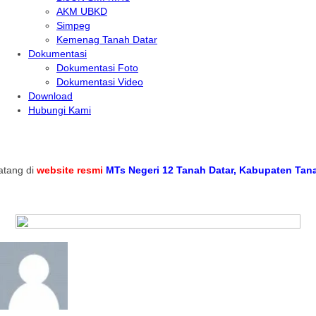
AKM UBKD
Simpeg
Kemenag Tanah Datar
Dokumentasi
Dokumentasi Foto
Dokumentasi Video
Download
Hubungi Kami
ng di
website resmi
MTs Negeri 12 Tanah Datar, Kabupaten Tanah Da