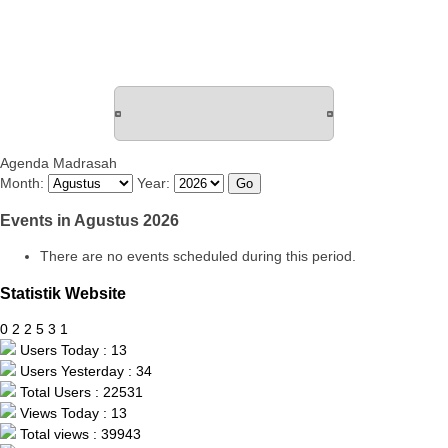
Agenda Madrasah
Month:
Year:
Events in Agustus 2026
There are no events scheduled during this period.
Statistik Website
0
2
2
5
3
1
Users Today : 13
Users Yesterday : 34
Total Users : 22531
Views Today : 13
Total views : 39943