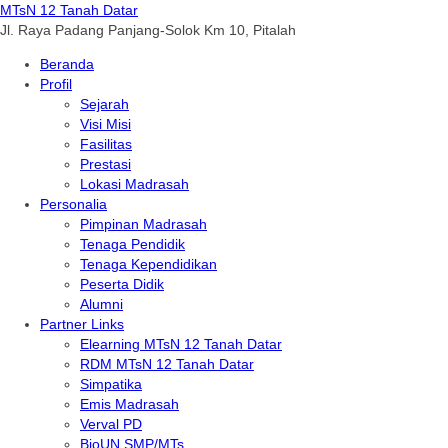
MTsN 12 Tanah Datar
Jl. Raya Padang Panjang-Solok Km 10, Pitalah
Beranda
Profil
Sejarah
Visi Misi
Fasilitas
Prestasi
Lokasi Madrasah
Personalia
Pimpinan Madrasah
Tenaga Pendidik
Tenaga Kependidikan
Peserta Didik
Alumni
Partner Links
Elearning MTsN 12 Tanah Datar
RDM MTsN 12 Tanah Datar
Simpatika
Emis Madrasah
Verval PD
BioUN SMP/MTs