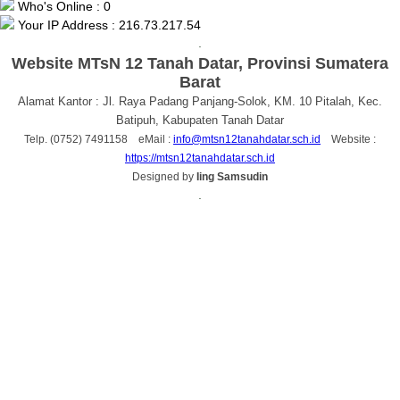
Who's Online : 0
Your IP Address : 216.73.217.54
.
Website MTsN 12 Tanah Datar, Provinsi Sumatera
Barat
Alamat Kantor : Jl. Raya Padang Panjang-Solok, KM. 10 Pitalah, Kec.
Batipuh, Kabupaten Tanah Datar
Telp. (0752) 7491158 eMail :
info@mtsn12tanahdatar.sch.id
Website :
https://mtsn12tanahdatar.sch.id
Designed by
Iing Samsudin
.