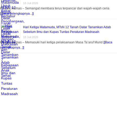
18 Juli 2026
Pitalah, Humas – Semangat membara terus terpancar dari wajah-wajah ceria
[[Baca selengkapnya...]]
Hari Ketiga Matamuda, MTsN 12 Tanah Datar Tanamkan Adab
Sebelum Ilmu dan Kupas Tuntas Peraturan Madrasah
18 Juli 2026
Pitalah, Humas – Memasuki hari ketiga pelaksanaan Masa Ta’aruf Murid
[[Baca
selengkapnya...]]