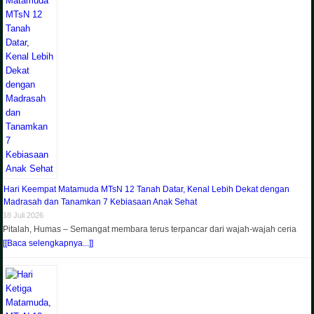
Hari Keempat Matamuda MTsN 12 Tanah Datar, Kenal Lebih Dekat dengan
Madrasah dan Tanamkan 7 Kebiasaan Anak Sehat
18 Juli 2026
Pitalah, Humas – Semangat membara terus terpancar dari wajah-wajah ceria
[[Baca selengkapnya...]]