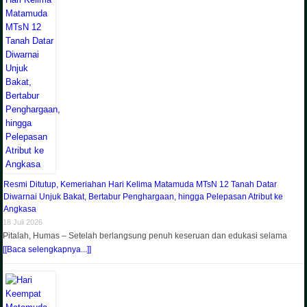
Resmi Ditutup, Kemeriahan Hari Kelima Matamuda MTsN 12 Tanah Datar
Diwarnai Unjuk Bakat, Bertabur Penghargaan, hingga Pelepasan Atribut ke
Angkasa
18 Juli 2026
Pitalah, Humas – Setelah berlangsung penuh keseruan dan edukasi selama
[[Baca selengkapnya...]]