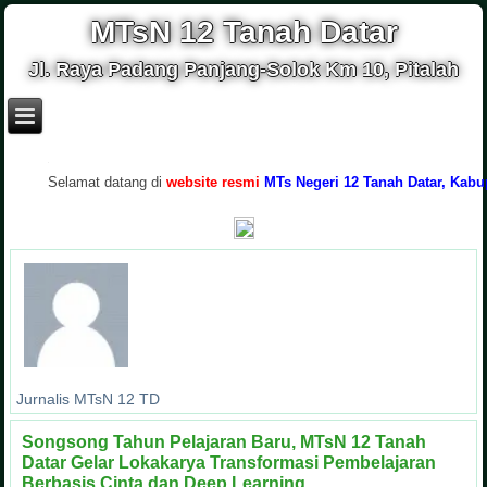
MTsN 12 Tanah Datar
Jl. Raya Padang Panjang-Solok Km 10, Pitalah
.
Selamat datang di
website resmi
MTs Negeri 12 Tanah Datar, Kabupaten
Jurnalis MTsN 12 TD
Songsong Tahun Pelajaran Baru, MTsN 12 Tanah
Datar Gelar Lokakarya Transformasi Pembelajaran
Berbasis Cinta dan Deep Learning