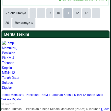
« Sebelumnya
1
…
9
10
11
12
13
…
80
Berikutnya »
Berita Terkini
Tampil Memukau, Penilaian PKKM 4 Tahunan Kepala MTsN 12 Tanah Datar
Sukses Digelar
30 Juli 2026
Pitalah, Humas — Penilaian Kinerja Kepala Madrasah (PKKM) 4 Tahunan
[[Baca