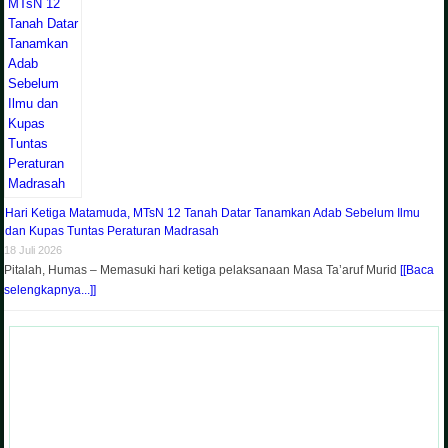
Hari Ketiga Matamuda, MTsN 12 Tanah Datar Tanamkan Adab Sebelum Ilmu
dan Kupas Tuntas Peraturan Madrasah
18 Juli 2026
Pitalah, Humas – Memasuki hari ketiga pelaksanaan Masa Ta’aruf Murid
[[Baca
selengkapnya...]]