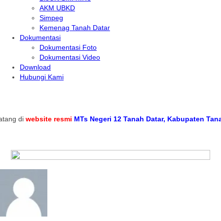
AKM UBKD
Simpeg
Kemenag Tanah Datar
Dokumentasi
Dokumentasi Foto
Dokumentasi Video
Download
Hubungi Kami
ng di
website resmi
MTs Negeri 12 Tanah Datar, Kabupaten Tanah D