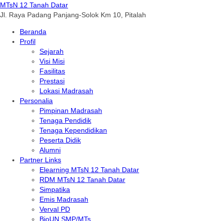
MTsN 12 Tanah Datar
Jl. Raya Padang Panjang-Solok Km 10, Pitalah
Beranda
Profil
Sejarah
Visi Misi
Fasilitas
Prestasi
Lokasi Madrasah
Personalia
Pimpinan Madrasah
Tenaga Pendidik
Tenaga Kependidikan
Peserta Didik
Alumni
Partner Links
Elearning MTsN 12 Tanah Datar
RDM MTsN 12 Tanah Datar
Simpatika
Emis Madrasah
Verval PD
BioUN SMP/MTs