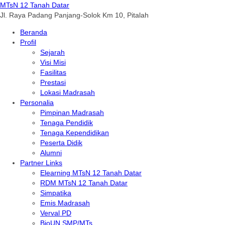
MTsN 12 Tanah Datar
Jl. Raya Padang Panjang-Solok Km 10, Pitalah
Beranda
Profil
Sejarah
Visi Misi
Fasilitas
Prestasi
Lokasi Madrasah
Personalia
Pimpinan Madrasah
Tenaga Pendidik
Tenaga Kependidikan
Peserta Didik
Alumni
Partner Links
Elearning MTsN 12 Tanah Datar
RDM MTsN 12 Tanah Datar
Simpatika
Emis Madrasah
Verval PD
BioUN SMP/MTs