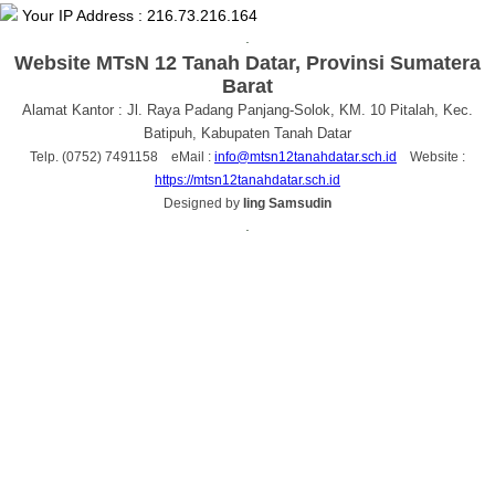
Your IP Address : 216.73.216.164
.
Website MTsN 12 Tanah Datar, Provinsi Sumatera
Barat
Alamat Kantor : Jl. Raya Padang Panjang-Solok, KM. 10 Pitalah, Kec.
Batipuh, Kabupaten Tanah Datar
Telp. (0752) 7491158 eMail :
info@mtsn12tanahdatar.sch.id
Website :
https://mtsn12tanahdatar.sch.id
Designed by
Iing Samsudin
.