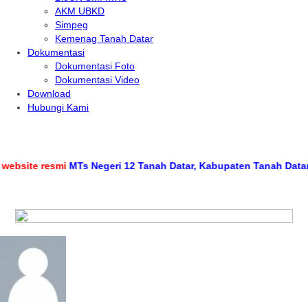
AKM UBKD
Simpeg
Kemenag Tanah Datar
Dokumentasi
Dokumentasi Foto
Dokumentasi Video
Download
Hubungi Kami
bsite resmi
MTs Negeri 12 Tanah Datar, Kabupaten Tanah Datar, P