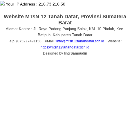
Your IP Address : 216.73.216.50
.
Website MTsN 12 Tanah Datar, Provinsi Sumatera
Barat
Alamat Kantor : Jl. Raya Padang Panjang-Solok, KM. 10 Pitalah, Kec.
Batipuh, Kabupaten Tanah Datar
Telp. (0752) 7491158 eMail :
info@mtsn12tanahdatar.sch.id
Website :
https://mtsn12tanahdatar.sch.id
Designed by
Iing Samsudin
.