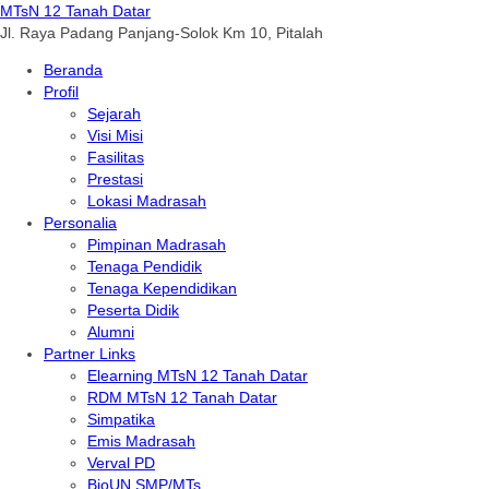
MTsN 12 Tanah Datar
Jl. Raya Padang Panjang-Solok Km 10, Pitalah
Beranda
Profil
Sejarah
Visi Misi
Fasilitas
Prestasi
Lokasi Madrasah
Personalia
Pimpinan Madrasah
Tenaga Pendidik
Tenaga Kependidikan
Peserta Didik
Alumni
Partner Links
Elearning MTsN 12 Tanah Datar
RDM MTsN 12 Tanah Datar
Simpatika
Emis Madrasah
Verval PD
BioUN SMP/MTs