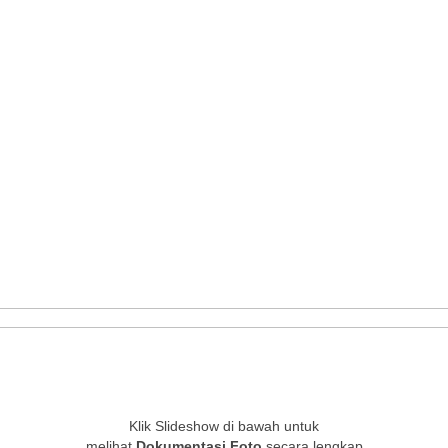
Klik Slideshow di bawah untuk
melihat
Dokumentasi Foto
secara lengkap