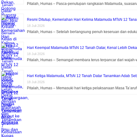
Pitalah, Humas – Pasca-penutupan rangkaian Matamuda, suasa
Resmi Ditutup, Kemeriahan Hari Kelima Matamuda MTsN 12 Tanah 
18 Juli 2026
Pitalah, Humas – Setelah berlangsung penuh keseruan dan eduk
Hari Keempat Matamuda MTsN 12 Tanah Datar, Kenal Lebih Dek
18 Juli 2026
Pitalah, Humas – Semangat membara terus terpancar dari wajah-
Hari Ketiga Matamuda, MTsN 12 Tanah Datar Tanamkan Adab Seb
18 Juli 2026
Pitalah, Humas – Memasuki hari ketiga pelaksanaan Masa Ta’aru