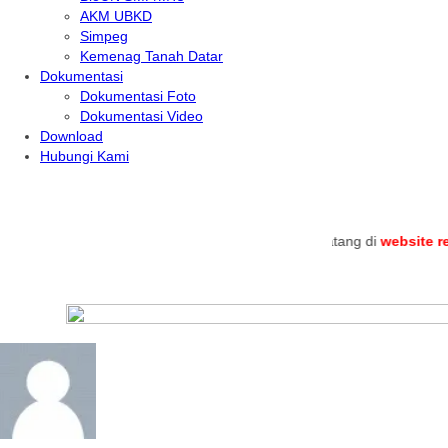
AKM UBKD
Simpeg
Kemenag Tanah Datar
Dokumentasi
Dokumentasi Foto
Dokumentasi Video
Download
Hubungi Kami
.
Selamat datang di
website resmi