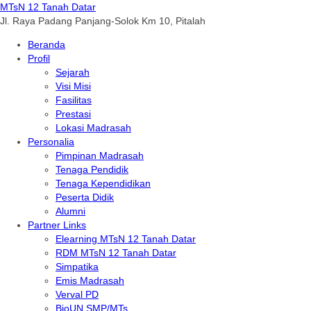
MTsN 12 Tanah Datar
Jl. Raya Padang Panjang-Solok Km 10, Pitalah
Beranda
Profil
Sejarah
Visi Misi
Fasilitas
Prestasi
Lokasi Madrasah
Personalia
Pimpinan Madrasah
Tenaga Pendidik
Tenaga Kependidikan
Peserta Didik
Alumni
Partner Links
Elearning MTsN 12 Tanah Datar
RDM MTsN 12 Tanah Datar
Simpatika
Emis Madrasah
Verval PD
BioUN SMP/MTs