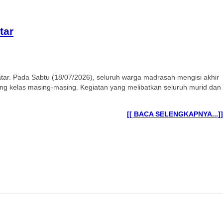
tar
r. Pada Sabtu (18/07/2026), seluruh warga madrasah mengisi akhir
 kelas masing-masing. Kegiatan yang melibatkan seluruh murid dan
[[ BACA SELENGKAPNYA...]]