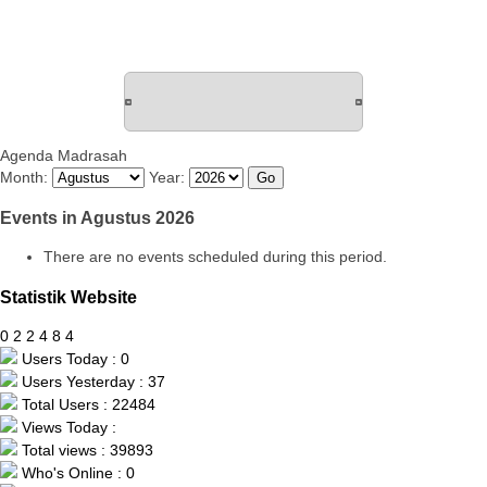
Agenda Madrasah
Month:
Year:
Events in Agustus 2026
There are no events scheduled during this period.
Statistik Website
0
2
2
4
8
4
Users Today : 0
Users Yesterday : 37
Total Users : 22484
Views Today :
Total views : 39893
Who's Online : 0