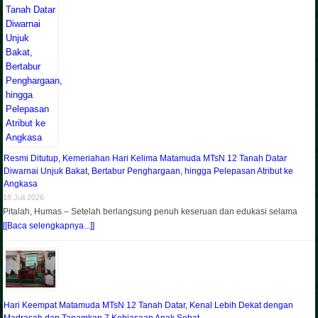
Resmi Ditutup, Kemeriahan Hari Kelima Matamuda MTsN 12 Tanah Datar
Diwarnai Unjuk Bakat, Bertabur Penghargaan, hingga Pelepasan Atribut ke
Angkasa
18 Juli 2026
Pitalah, Humas – Setelah berlangsung penuh keseruan dan edukasi selama
[[Baca selengkapnya...]]
Hari Keempat Matamuda MTsN 12 Tanah Datar, Kenal Lebih Dekat dengan