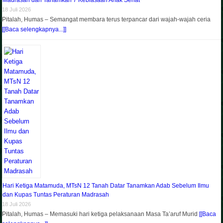
Madrasah dan Tanamkan 7 Kebiasaan Anak Sehat
18 Juli 2026
Pitalah, Humas – Semangat membara terus terpancar dari wajah-wajah ceria
[[Baca selengkapnya...]]
Hari Ketiga Matamuda, MTsN 12 Tanah Datar Tanamkan Adab Sebelum Ilmu
dan Kupas Tuntas Peraturan Madrasah
18 Juli 2026
Pitalah, Humas – Memasuki hari ketiga pelaksanaan Masa Ta’aruf Murid
[[Baca