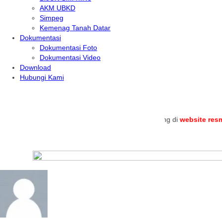
AKM UBKD
Simpeg
Kemenag Tanah Datar
Dokumentasi
Dokumentasi Foto
Dokumentasi Video
Download
Hubungi Kami
.
Selamat datang di
website resmi
MTs