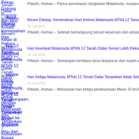
Pitalah, Humas – Pasca-penutupan rangkaian Matamuda, suasa
Resmi Ditutup, Kemeriahan Hari Kelima Matamuda MTsN 12 Tanah 
18 Juli 2026
Pitalah, Humas – Setelah berlangsung penuh keseruan dan eduk
Hari Keempat Matamuda MTsN 12 Tanah Datar, Kenal Lebih Dek
18 Juli 2026
Pitalah, Humas – Semangat membara terus terpancar dari wajah-
Hari Ketiga Matamuda, MTsN 12 Tanah Datar Tanamkan Adab Seb
18 Juli 2026
Pitalah, Humas – Memasuki hari ketiga pelaksanaan Masa Ta’aru