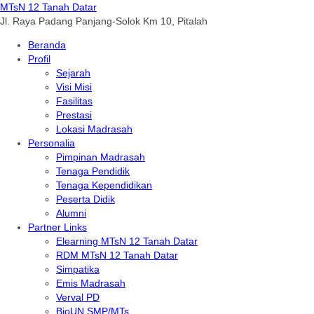
MTsN 12 Tanah Datar
Jl. Raya Padang Panjang-Solok Km 10, Pitalah
Beranda
Profil
Sejarah
Visi Misi
Fasilitas
Prestasi
Lokasi Madrasah
Personalia
Pimpinan Madrasah
Tenaga Pendidik
Tenaga Kependidikan
Peserta Didik
Alumni
Partner Links
Elearning MTsN 12 Tanah Datar
RDM MTsN 12 Tanah Datar
Simpatika
Emis Madrasah
Verval PD
BioUN SMP/MTs