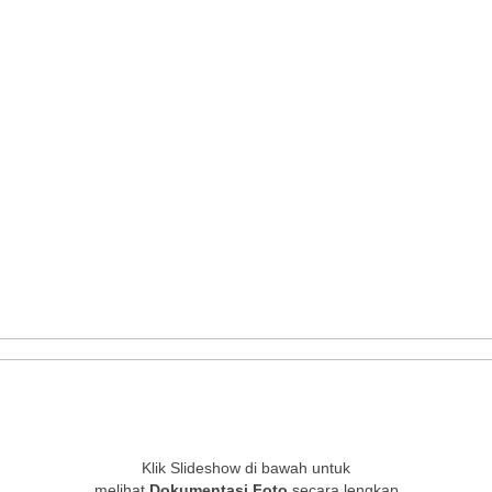
Klik Slideshow di bawah untuk
melihat
Dokumentasi Foto
secara lengkap