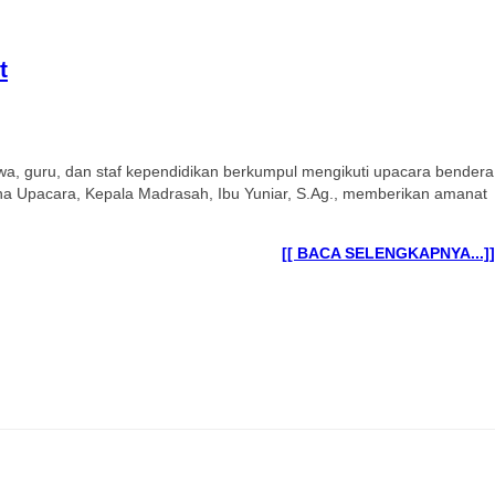
t
a, guru, dan staf kependidikan berkumpul mengikuti upacara bendera
a Upacara, Kepala Madrasah, Ibu Yuniar, S.Ag., memberikan amanat
[[ BACA SELENGKAPNYA...]]