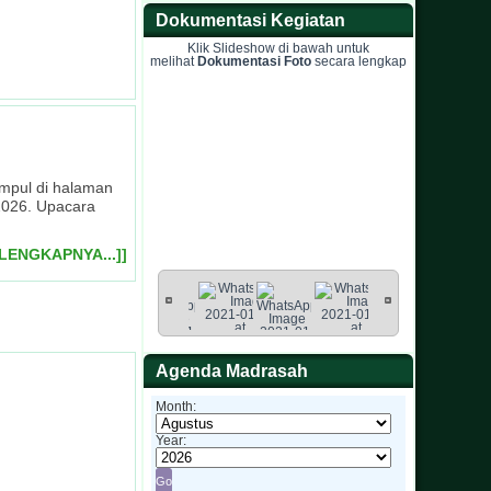
Dokumentasi Kegiatan
Klik Slideshow di bawah untuk
melihat
Dokumentasi Foto
secara lengkap
umpul di halaman
2026. Upacara
ELENGKAPNYA...]]
Agenda Madrasah
Month:
Year: