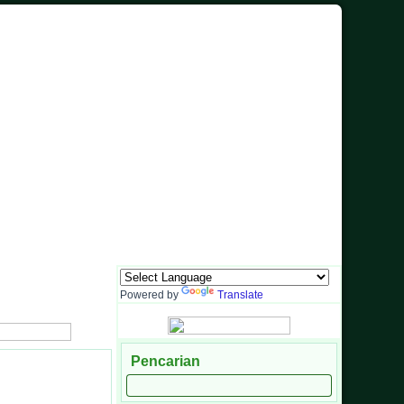
dia Informasi dan Sarana Komunikasi Antara Sekolah dengan Masyarakat
Powered by
Translate
Pencarian