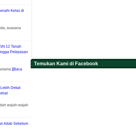
Benahi Kelas di
uda, suasana
TsN 12 Tanah
hingga Pelepasan
Temukan Kami di Facebook
 selama
[[Baca
 Lebih Dekat
ehat
dari wajah-wajah
kan Adab Sebelum