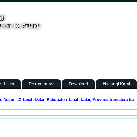
ar
 Km 10, Pitalah
er Links
Dokumentasi
Download
Hubungi Kami
geri 12 Tanah Datar, Kabupaten Tanah Datar, Provinsi Sumatera Barat
Me