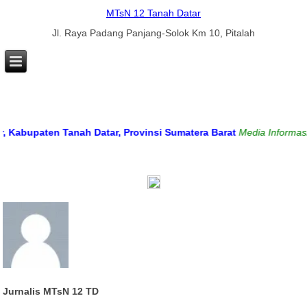
MTsN 12 Tanah Datar
Jl. Raya Padang Panjang-Solok Km 10, Pitalah
abupaten Tanah Datar, Provinsi Sumatera Barat
Media Informasi da
Jurnalis MTsN 12 TD