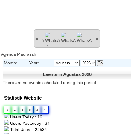
Agenda Madrasah
Month:
Year:
Events in Agustus 2026
There are no events scheduled during this period.
Statistik Website
0
2
2
5
3
4
Users Today : 16
Users Yesterday : 34
Total Users : 22534