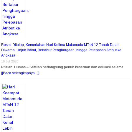
Resmi Ditutup, Kemeriahan Hari Kelima Matamuda MTsN 12 Tanah Datar
Diwarnai Unjuk Bakat, Bertabur Penghargaan, hingga Pelepasan Atribut ke
Angkasa
18 Juli 2026
Pitalah, Humas – Setelah berlangsung penuh keseruan dan edukasi selama
[[Baca selengkapnya...]]