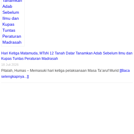
Hari Ketiga Matamuda, MTsN 12 Tanah Datar Tanamkan Adab Sebelum Ilmu dan
Kupas Tuntas Peraturan Madrasah
18 Juli 2026
Pitalah, Humas – Memasuki hari ketiga pelaksanaan Masa Ta’aruf Murid
[[Baca
selengkapnya...]]