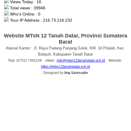
Views Today : 16
Total views : 39946
Who's Online : 0
Your IP Address : 216.73.216.232
.
Website MTsN 12 Tanah Datar, Provinsi Sumatera
Barat
Alamat Kantor : Jl. Raya Padang Panjang-Solok, KM. 10 Pitalah, Kec.
Batipuh, Kabupaten Tanah Datar
Telp. (0752) 7491158 eMail :
info@mtsn12tanahdatar.sch.id
Website :
https://mtsn12tanahdatar.sch.id
Designed by
Iing Samsudin
.