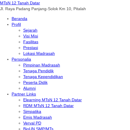
MTsN 12 Tanah Datar
Jl. Raya Padang Panjang-Solok Km 10, Pitalah
Beranda
Profil
Sejarah
Visi Misi
Fasilitas
Prestasi
Lokasi Madrasah
Personalia
Pimpinan Madrasah
Tenaga Pendidik
Tenaga Kependidikan
Peserta Didik
Alumni
Partner Links
Elearning MTsN 12 Tanah Datar
RDM MTsN 12 Tanah Datar
Simpatika
Emis Madrasah
Verval PD
BioUN SMP/MTs