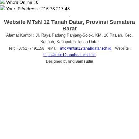
Who's Online : 0
Your IP Address : 216.73.217.43
.
Website MTsN 12 Tanah Datar, Provinsi Sumatera
Barat
Alamat Kantor : Jl. Raya Padang Panjang-Solok, KM. 10 Pitalah, Kec.
Batipuh, Kabupaten Tanah Datar
Telp. (0752) 7491158 eMail :
info@mtsn12tanahdatar.sch.id
Website :
https://mtsn12tanahdatar.sch.id
Designed by
Iing Samsudin
.