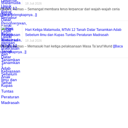
18 Juli 2026
Pitalah, Humas – Semangat membara terus terpancar dari wajah-wajah ceria
[[Baca selengkapnya...]]
Hari Ketiga Matamuda, MTsN 12 Tanah Datar Tanamkan Adab
Sebelum Ilmu dan Kupas Tuntas Peraturan Madrasah
18 Juli 2026
Pitalah, Humas – Memasuki hari ketiga pelaksanaan Masa Ta’aruf Murid
[[Baca
selengkapnya...]]