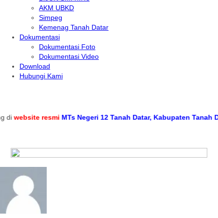
AKM UBKD
Simpeg
Kemenag Tanah Datar
Dokumentasi
Dokumentasi Foto
Dokumentasi Video
Download
Hubungi Kami
i
website resmi
MTs Negeri 12 Tanah Datar, Kabupaten Tanah Datar