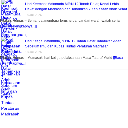
Hari Keempat Matamuda MTsN 12 Tanah Datar, Kenal Lebih
Dekat dengan Madrasah dan Tanamkan 7 Kebiasaan Anak Sehat
18 Juli 2026
Pitalah, Humas – Semangat membara terus terpancar dari wajah-wajah ceria
[[Baca selengkapnya...]]
Hari Ketiga Matamuda, MTsN 12 Tanah Datar Tanamkan Adab
Sebelum Ilmu dan Kupas Tuntas Peraturan Madrasah
18 Juli 2026
Pitalah, Humas – Memasuki hari ketiga pelaksanaan Masa Ta’aruf Murid
[[Baca
selengkapnya...]]