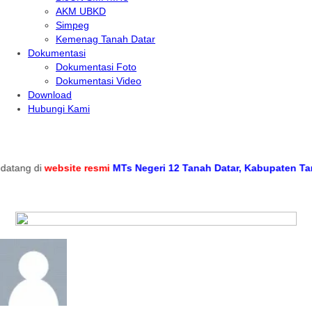
AKM UBKD
Simpeg
Kemenag Tanah Datar
Dokumentasi
Dokumentasi Foto
Dokumentasi Video
Download
Hubungi Kami
ang di
website resmi
MTs Negeri 12 Tanah Datar, Kabupaten Tanah 