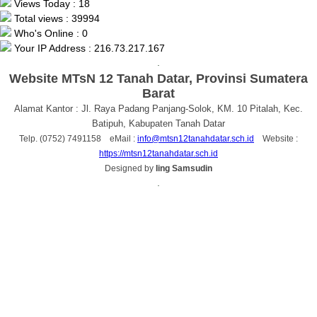
Views Today : 18
Total views : 39994
Who's Online : 0
Your IP Address : 216.73.217.167
.
Website MTsN 12 Tanah Datar, Provinsi Sumatera
Barat
Alamat Kantor : Jl. Raya Padang Panjang-Solok, KM. 10 Pitalah, Kec.
Batipuh, Kabupaten Tanah Datar
Telp. (0752) 7491158 eMail :
info@mtsn12tanahdatar.sch.id
Website :
https://mtsn12tanahdatar.sch.id
Designed by
Iing Samsudin
.