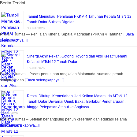
Berita Terkini
Tampil Memukau, Penilaian PKKM 4 Tahunan Kepala MTsN 12
Tanah Datar Sukses Digelar
30 Juli 2026
Pitalah, Humas — Penilaian Kinerja Kepala Madrasah (PKKM) 4 Tahunan
[[Baca
selengkapnya...]]
Sinergi Akhir Pekan, Gotong Royong dan Aksi Kreatif Benahi
Kelas di MTsN 12 Tanah Datar
18 Juli 2026
Pitalah, Humas – Pasca-penutupan rangkaian Matamuda, suasana penuh
semangat dan
[[Baca selengkapnya...]]
Resmi Ditutup, Kemeriahan Hari Kelima Matamuda MTsN 12
Tanah Datar Diwarnai Unjuk Bakat, Bertabur Penghargaan,
hingga Pelepasan Atribut ke Angkasa
18 Juli 2026
Pitalah, Humas – Setelah berlangsung penuh keseruan dan edukasi selama
[[Baca selengkapnya...]]