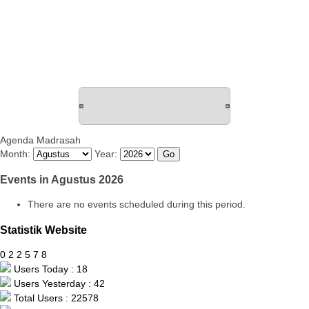
Agenda Madrasah
Month:
Year:
Events in Agustus 2026
There are no events scheduled during this period.
Statistik Website
0
2
2
5
7
8
Users Today : 18
Users Yesterday : 42
Total Users : 22578