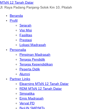
MTsN 12 Tanah Datar
Jl. Raya Padang Panjang-Solok Km 10, Pitalah
Beranda
Profil
Sejarah
Visi Misi
Fasilitas
Prestasi
Lokasi Madrasah
Personalia
Pimpinan Madrasah
Tenaga Pendidik
Tenaga Kependidikan
Peserta Didik
Alumni
Partner Links
Elearning MTsN 12 Tanah Datar
RDM MTsN 12 Tanah Datar
Simpatika
Emis Madrasah
Verval PD
BioUN SMP/MTs