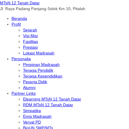
MTsN 12 Tanah Datar
Jl. Raya Padang Panjang-Solok Km 10, Pitalah
Beranda
Profil
Sejarah
Visi Misi
Fasilitas
Prestasi
Lokasi Madrasah
Personalia
Pimpinan Madrasah
Tenaga Pendidik
Tenaga Kependidikan
Peserta Didik
Alumni
Partner Links
Elearning MTsN 12 Tanah Datar
RDM MTsN 12 Tanah Datar
Simpatika
Emis Madrasah
Verval PD
BioUN SMP/MTs