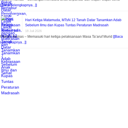
[[Baca selengkapnya...]]
Hari Ketiga Matamuda, MTsN 12 Tanah Datar Tanamkan Adab
Sebelum Ilmu dan Kupas Tuntas Peraturan Madrasah
18 Juli 2026
Pitalah, Humas – Memasuki hari ketiga pelaksanaan Masa Ta’aruf Murid
[[Baca
selengkapnya...]]