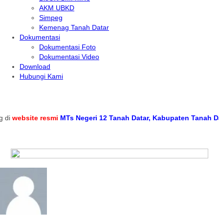
AKM UBKD
Simpeg
Kemenag Tanah Datar
Dokumentasi
Dokumentasi Foto
Dokumentasi Video
Download
Hubungi Kami
i
website resmi
MTs Negeri 12 Tanah Datar, Kabupaten Tanah Datar