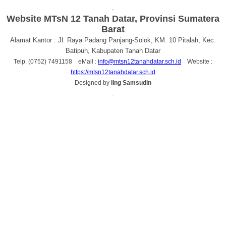
.
Website MTsN 12 Tanah Datar, Provinsi Sumatera
Barat
Alamat Kantor : Jl. Raya Padang Panjang-Solok, KM. 10 Pitalah, Kec.
Batipuh, Kabupaten Tanah Datar
Telp. (0752) 7491158 eMail :
info@mtsn12tanahdatar.sch.id
Website :
https://mtsn12tanahdatar.sch.id
Designed by
Iing Samsudin
.