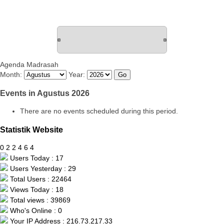
Agenda Madrasah
Month:
Year:
Events in Agustus 2026
There are no events scheduled during this period.
Statistik Website
0
2
2
4
6
4
Users Today : 17
Users Yesterday : 29
Total Users : 22464
Views Today : 18
Total views : 39869
Who's Online : 0
Your IP Address : 216.73.217.33