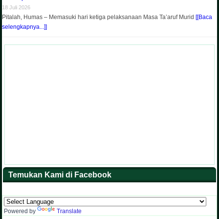
18 Juli 2026
Pitalah, Humas – Memasuki hari ketiga pelaksanaan Masa Ta’aruf Murid
[[Baca
selengkapnya...]]
Temukan Kami di Facebook
Powered by
Translate