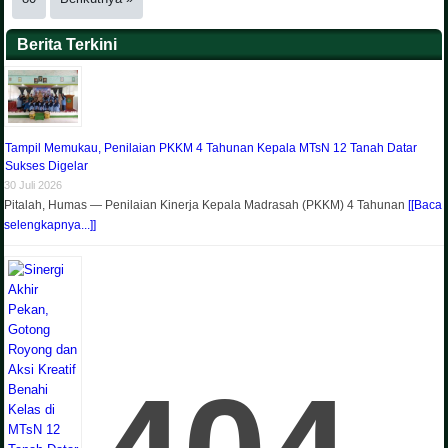
Berita Terkini
Tampil Memukau, Penilaian PKKM 4 Tahunan Kepala MTsN 12 Tanah Datar
Sukses Digelar
30 Juli 2026
Pitalah, Humas — Penilaian Kinerja Kepala Madrasah (PKKM) 4 Tahunan
[[Baca
selengkapnya...]]