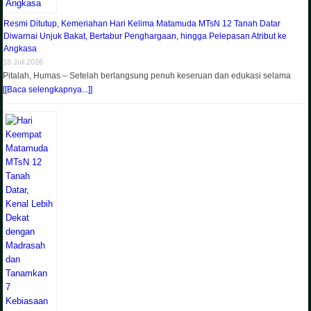
Resmi Ditutup, Kemeriahan Hari Kelima Matamuda MTsN 12 Tanah Datar
Diwarnai Unjuk Bakat, Bertabur Penghargaan, hingga Pelepasan Atribut ke
Angkasa
18 Juli 2026
Pitalah, Humas – Setelah berlangsung penuh keseruan dan edukasi selama
[[Baca selengkapnya...]]