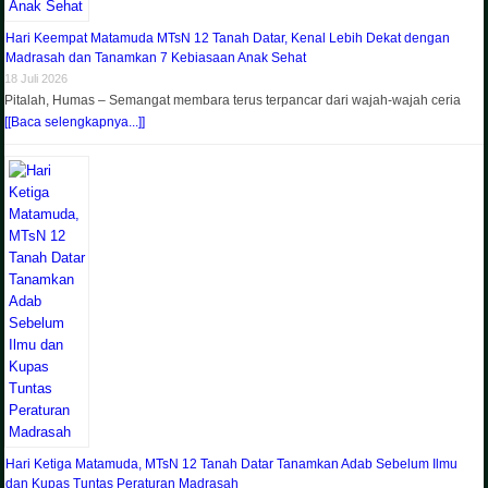
Hari Keempat Matamuda MTsN 12 Tanah Datar, Kenal Lebih Dekat dengan
Madrasah dan Tanamkan 7 Kebiasaan Anak Sehat
18 Juli 2026
Pitalah, Humas – Semangat membara terus terpancar dari wajah-wajah ceria
[[Baca selengkapnya...]]
Hari Ketiga Matamuda, MTsN 12 Tanah Datar Tanamkan Adab Sebelum Ilmu
dan Kupas Tuntas Peraturan Madrasah