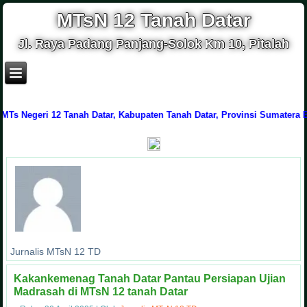
MTsN 12 Tanah Datar
Jl. Raya Padang Panjang-Solok Km 10, Pitalah
Negeri 12 Tanah Datar, Kabupaten Tanah Datar, Provinsi Sumatera Barat
Jurnalis MTsN 12 TD
Kakankemenag Tanah Datar Pantau Persiapan Ujian
Madrasah di MTsN 12 tanah Datar