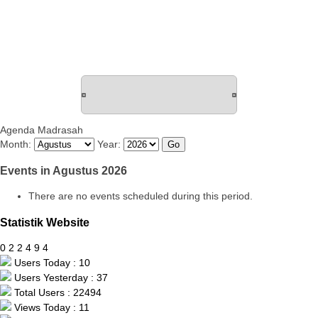
Agenda Madrasah
Month:
Year:
Events in Agustus 2026
There are no events scheduled during this period.
Statistik Website
0
2
2
4
9
4
Users Today : 10
Users Yesterday : 37
Total Users : 22494
Views Today : 11