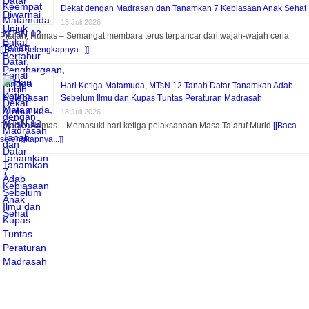
Dekat dengan Madrasah dan Tanamkan 7 Kebiasaan Anak Sehat
18 Juli 2026
Pitalah, Humas – Semangat membara terus terpancar dari wajah-wajah ceria
[[Baca selengkapnya...]]
Hari Ketiga Matamuda, MTsN 12 Tanah Datar Tanamkan Adab
Sebelum Ilmu dan Kupas Tuntas Peraturan Madrasah
18 Juli 2026
Pitalah, Humas – Memasuki hari ketiga pelaksanaan Masa Ta’aruf Murid
[[Baca
selengkapnya...]]