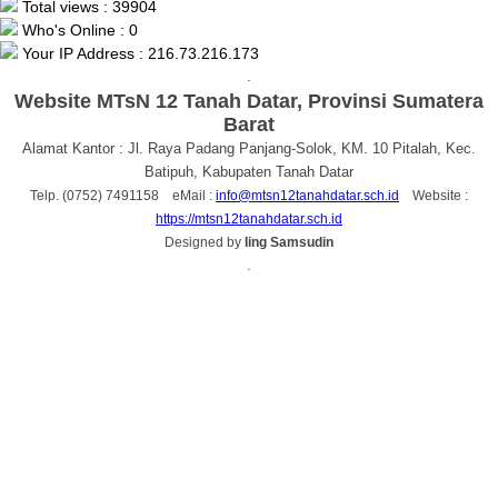
Total views : 39904
Who's Online : 0
Your IP Address : 216.73.216.173
.
Website MTsN 12 Tanah Datar, Provinsi Sumatera
Barat
Alamat Kantor : Jl. Raya Padang Panjang-Solok, KM. 10 Pitalah, Kec.
Batipuh, Kabupaten Tanah Datar
Telp. (0752) 7491158 eMail :
info@mtsn12tanahdatar.sch.id
Website :
https://mtsn12tanahdatar.sch.id
Designed by
Iing Samsudin
.