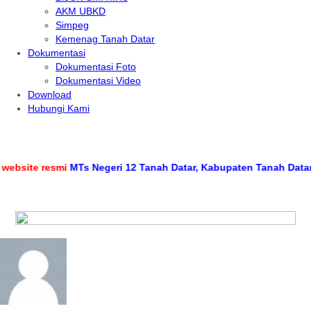
AKM UBKD
Simpeg
Kemenag Tanah Datar
Dokumentasi
Dokumentasi Foto
Dokumentasi Video
Download
Hubungi Kami
bsite resmi
MTs Negeri 12 Tanah Datar, Kabupaten Tanah Datar, P