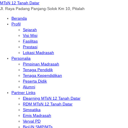
MTsN 12 Tanah Datar
Jl. Raya Padang Panjang-Solok Km 10, Pitalah
Beranda
Profil
Sejarah
Visi Misi
Fasilitas
Prestasi
Lokasi Madrasah
Personalia
Pimpinan Madrasah
Tenaga Pendidik
Tenaga Kependidikan
Peserta Didik
Alumni
Partner Links
Elearning MTsN 12 Tanah Datar
RDM MTsN 12 Tanah Datar
Simpatika
Emis Madrasah
Verval PD
BioUN SMP/MTs