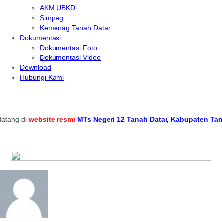
AKM UBKD
Simpeg
Kemenag Tanah Datar
Dokumentasi
Dokumentasi Foto
Dokumentasi Video
Download
Hubungi Kami
ng di
website resmi
MTs Negeri 12 Tanah Datar, Kabupaten Tanah D