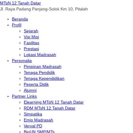
MTsN 12 Tanah Datar
Jl. Raya Padang Panjang-Solok Km 10, Pitalah
Beranda
Profil
Sejarah
Visi Misi
Fasilitas
Prestasi
Lokasi Madrasah
Personalia
Pimpinan Madrasah
Tenaga Pendidik
Tenaga Kependidikan
Peserta Didik
Alumni
Partner Links
Elearning MTsN 12 Tanah Datar
RDM MTsN 12 Tanah Datar
Simpatika
Emis Madrasah
Verval PD
BioUN SMP/MTs