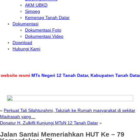
AKM UBKD
Simpeg
Kemenag Tanah Datar
Dokumentasi
Dokumentasi Foto
Dokumentasi Video
Download
Hubungi Kami
site resmi
MTs Negeri 12 Tanah Datar, Kabupaten Tanah Datar, Pr
«
Perkuat Tali Silahturahmi, Takziah ke Rumah masyarakat di sekitar
Madrasah yang…
Donatur H. Zulkifli Kunjungi MTsN 12 Tanah Datar
»
Jalan Santai Memeriahkan HUT Ke – 79