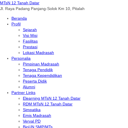
MTsN 12 Tanah Datar
Jl. Raya Padang Panjang-Solok Km 10, Pitalah
Beranda
Profil
Sejarah
Visi Misi
Fasilitas
Prestasi
Lokasi Madrasah
Personalia
Pimpinan Madrasah
Tenaga Pendidik
Tenaga Kependidikan
Peserta Didik
Alumni
Partner Links
Elearning MTsN 12 Tanah Datar
RDM MTsN 12 Tanah Datar
Simpatika
Emis Madrasah
Verval PD
BioUN SMP/MTs