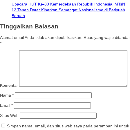
Upacara HUT Ke-80 Kemerdekaan Republik Indonesia, MTsN
12 Tanah Datar Kibarkan Semangat Nasionalisme di Batipuah
Baruah
Tinggalkan Balasan
Alamat email Anda tidak akan dipublikasikan.
Ruas yang wajib ditandai
*
Komentar
Nama
*
Email
*
Situs Web
Simpan nama, email, dan situs web saya pada peramban ini untuk