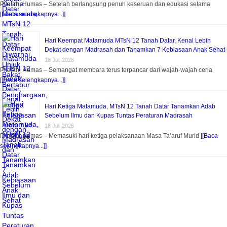
Pitalah, Humas – Setelah berlangsung penuh keseruan dan edukasi selama
[[Baca selengkapnya...]]
Hari Keempat Matamuda MTsN 12 Tanah Datar, Kenal Lebih
Dekat dengan Madrasah dan Tanamkan 7 Kebiasaan Anak Sehat
18 Juli 2026
Pitalah, Humas – Semangat membara terus terpancar dari wajah-wajah ceria
[[Baca selengkapnya...]]
Hari Ketiga Matamuda, MTsN 12 Tanah Datar Tanamkan Adab
Sebelum Ilmu dan Kupas Tuntas Peraturan Madrasah
18 Juli 2026
Pitalah, Humas – Memasuki hari ketiga pelaksanaan Masa Ta’aruf Murid
[[Baca
selengkapnya...]]