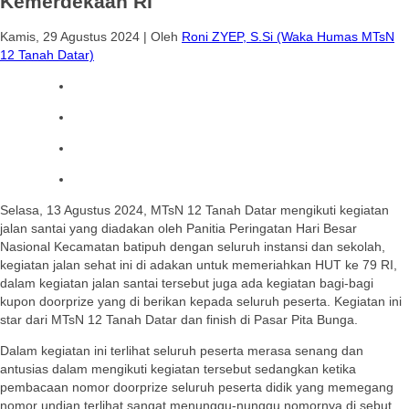
Kemerdekaan RI
Kamis, 29 Agustus 2024
|
Oleh
Roni ZYEP, S.Si (Waka Humas MTsN
12 Tanah Datar)
Selasa, 13 Agustus 2024, MTsN 12 Tanah Datar mengikuti kegiatan
jalan santai yang diadakan oleh Panitia Peringatan Hari Besar
Nasional Kecamatan batipuh dengan seluruh instansi dan sekolah,
kegiatan jalan sehat ini di adakan untuk memeriahkan HUT ke 79 RI,
dalam kegiatan jalan santai tersebut juga ada kegiatan bagi-bagi
kupon doorprize yang di berikan kepada seluruh peserta. Kegiatan ini
star dari MTsN 12 Tanah Datar dan finish di Pasar Pita Bunga.
Dalam kegiatan ini terlihat seluruh peserta merasa senang dan
antusias dalam mengikuti kegiatan tersebut sedangkan ketika
pembacaan nomor doorprize seluruh peserta didik yang memegang
nomor undian terlihat sangat menunggu-nunggu nomornya di sebut,