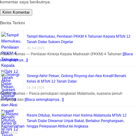
komentar saya berikutnya.
Berita Terkini
Tampil Memukau, Penilaian PKKM 4 Tahunan Kepala MTsN 12
Tanah Datar Sukses Digelar
30 Juli 2026
Pitalah, Humas — Penilaian Kinerja Kepala Madrasah (PKKM) 4 Tahunan
[[Baca
selengkapnya...]]
Sinergi Akhir Pekan, Gotong Royong dan Aksi Kreatif Benahi
Kelas di MTsN 12 Tanah Datar
18 Juli 2026
Pitalah, Humas – Pasca-penutupan rangkaian Matamuda, suasana penuh
semangat dan
[[Baca selengkapnya...]]
Resmi Ditutup, Kemeriahan Hari Kelima Matamuda MTsN 12
Tanah Datar Diwarnai Unjuk Bakat, Bertabur Penghargaan,
hingga Pelepasan Atribut ke Angkasa
18 Juli 2026