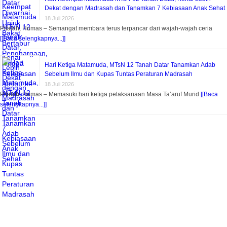
Dekat dengan Madrasah dan Tanamkan 7 Kebiasaan Anak Sehat
18 Juli 2026
Pitalah, Humas – Semangat membara terus terpancar dari wajah-wajah ceria
[[Baca selengkapnya...]]
Hari Ketiga Matamuda, MTsN 12 Tanah Datar Tanamkan Adab
Sebelum Ilmu dan Kupas Tuntas Peraturan Madrasah
18 Juli 2026
Pitalah, Humas – Memasuki hari ketiga pelaksanaan Masa Ta’aruf Murid
[[Baca
selengkapnya...]]