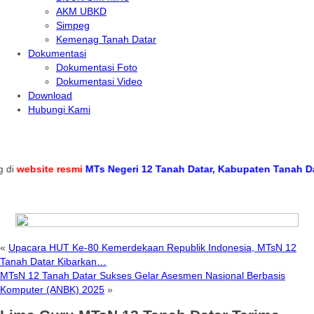
AKM UBKD
Simpeg
Kemenag Tanah Datar
Dokumentasi
Dokumentasi Foto
Dokumentasi Video
Download
Hubungi Kami
bsite resmi
MTs Negeri 12 Tanah Datar, Kabupaten Tanah Datar, P
«
Upacara HUT Ke-80 Kemerdekaan Republik Indonesia, MTsN 12
Tanah Datar Kibarkan…
MTsN 12 Tanah Datar Sukses Gelar Asesmen Nasional Berbasis
Komputer (ANBK) 2025
»