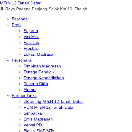
MTsN 12 Tanah Datar
Jl. Raya Padang Panjang-Solok Km 10, Pitalah
Beranda
Profil
Sejarah
Visi Misi
Fasilitas
Prestasi
Lokasi Madrasah
Personalia
Pimpinan Madrasah
Tenaga Pendidik
Tenaga Kependidikan
Peserta Didik
Alumni
Partner Links
Elearning MTsN 12 Tanah Datar
RDM MTsN 12 Tanah Datar
Simpatika
Emis Madrasah
Verval PD
BioUN SMP/MTs