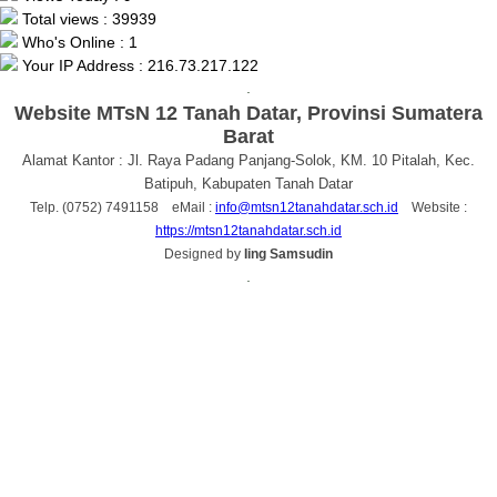
Total views : 39939
Who's Online : 1
Your IP Address : 216.73.217.122
.
Website MTsN 12 Tanah Datar, Provinsi Sumatera
Barat
Alamat Kantor : Jl. Raya Padang Panjang-Solok, KM. 10 Pitalah, Kec.
Batipuh, Kabupaten Tanah Datar
Telp. (0752) 7491158 eMail :
info@mtsn12tanahdatar.sch.id
Website :
https://mtsn12tanahdatar.sch.id
Designed by
Iing Samsudin
.