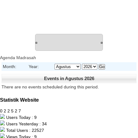
Agenda Madrasah
Month:
Year:
Events in Agustus 2026
There are no events scheduled during this period.
Statistik Website
0
2
2
5
2
7
Users Today : 9
Users Yesterday : 34
Total Users : 22527
Views Today : 9