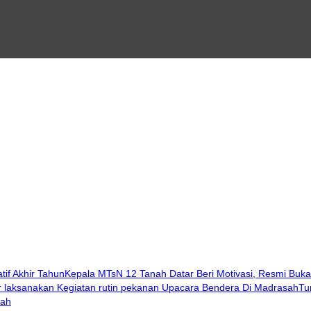
Kepala MTsN 12 Tanah Datar Beri Motivasi, Resmi Buka
Tu
sah