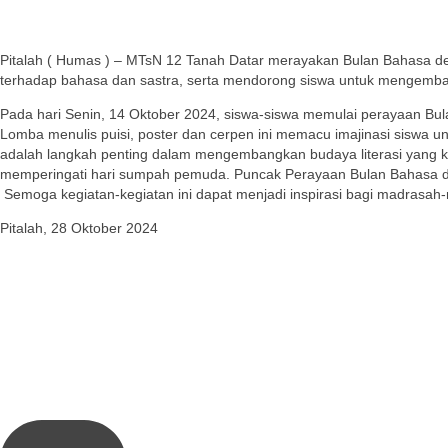
Pitalah ( Humas ) – MTsN 12 Tanah Datar merayakan Bulan Bahasa deng
terhadap bahasa dan sastra, serta mendorong siswa untuk mengem
Pada hari Senin, 14 Oktober 2024, siswa-siswa memulai perayaan Bulan
Lomba menulis puisi, poster dan cerpen ini memacu imajinasi siswa 
adalah langkah penting dalam mengembangkan budaya literasi yang
memperingati hari sumpah pemuda. Puncak Perayaan Bulan Bahasa di 
Semoga kegiatan-kegiatan ini dapat menjadi inspirasi bagi madrasah
Pitalah, 28 Oktober 2024