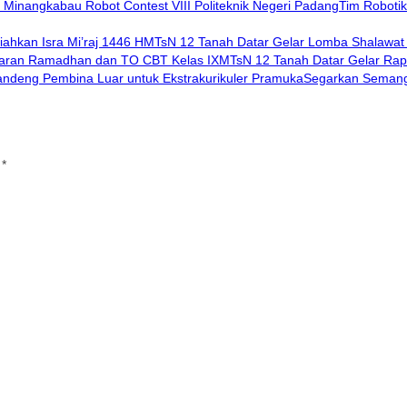
Tim Roboti
MTsN 12 Tanah Datar Gelar Lomba Shalawat A
MTsN 12 Tanah Datar Gelar Rap
Segarkan Semang
i
*