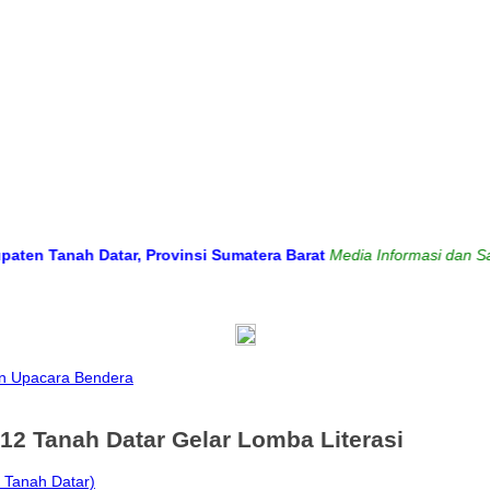
nah Datar, Provinsi Sumatera Barat
Media Informasi dan Sarana Ko
an Upacara Bendera
2 Tanah Datar Gelar Lomba Literasi
 Tanah Datar)