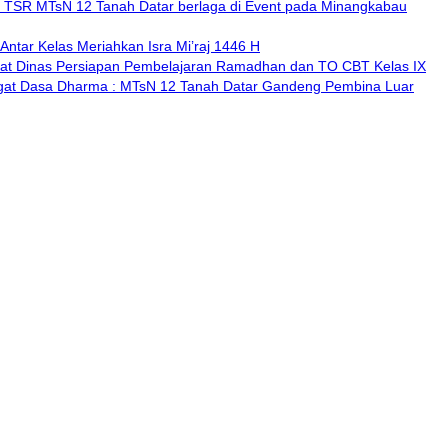
k TSR MTsN 12 Tanah Datar berlaga di Event pada Minangkabau
ntar Kelas Meriahkan Isra Mi’raj 1446 H
at Dinas Persiapan Pembelajaran Ramadhan dan TO CBT Kelas IX
at Dasa Dharma : MTsN 12 Tanah Datar Gandeng Pembina Luar