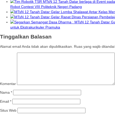
Robot Contest VIII Politeknik Negeri Padang
untuk Ekstrakurikuler Pramuka
Tinggalkan Balasan
Alamat email Anda tidak akan dipublikasikan.
Ruas yang wajib ditanda
Komentar
Nama
*
Email
*
Situs Web