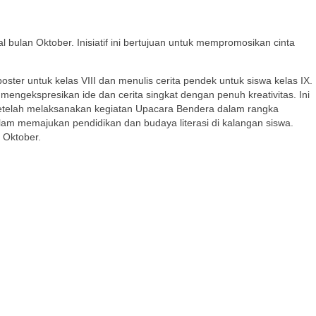
ulan Oktober. Inisiatif ini bertujuan untuk mempromosikan cinta
ter untuk kelas VIII dan menulis cerita pendek untuk siswa kelas IX.
ngekspresikan ide dan cerita singkat dengan penuh kreativitas. Ini
etelah melaksanakan kegiatan Upacara Bendera dalam rangka
m memajukan pendidikan dan budaya literasi di kalangan siswa.
 Oktober.