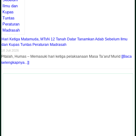
Hari Ketiga Matamuda, MTsN 12 Tanah Datar Tanamkan Adab Sebelum Ilmu
dan Kupas Tuntas Peraturan Madrasah
18 Juli 2026
Pitalah, Humas – Memasuki hari ketiga pelaksanaan Masa Ta’aruf Murid
[[Baca
selengkapnya...]]