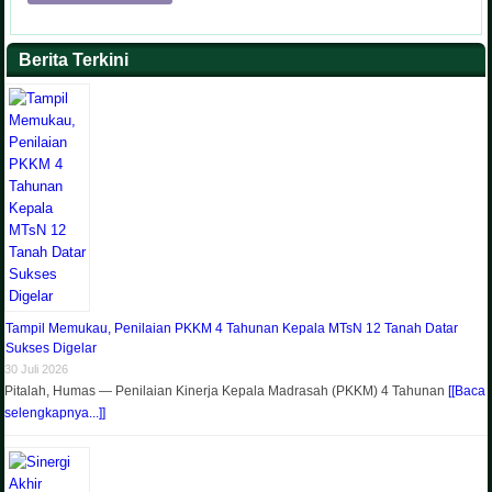
Berita Terkini
Tampil Memukau, Penilaian PKKM 4 Tahunan Kepala MTsN 12 Tanah Datar
Sukses Digelar
30 Juli 2026
Pitalah, Humas — Penilaian Kinerja Kepala Madrasah (PKKM) 4 Tahunan
[[Baca
selengkapnya...]]