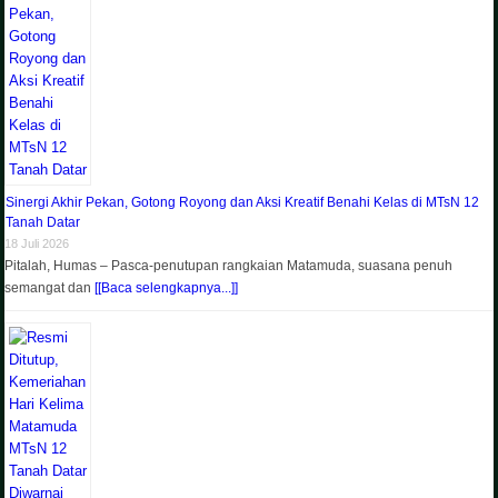
Sinergi Akhir Pekan, Gotong Royong dan Aksi Kreatif Benahi Kelas di MTsN 12
Tanah Datar
18 Juli 2026
Pitalah, Humas – Pasca-penutupan rangkaian Matamuda, suasana penuh
semangat dan
[[Baca selengkapnya...]]