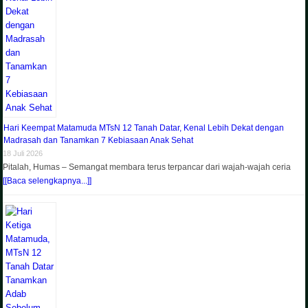
Hari Keempat Matamuda MTsN 12 Tanah Datar, Kenal Lebih Dekat dengan
Madrasah dan Tanamkan 7 Kebiasaan Anak Sehat
18 Juli 2026
Pitalah, Humas – Semangat membara terus terpancar dari wajah-wajah ceria
[[Baca selengkapnya...]]