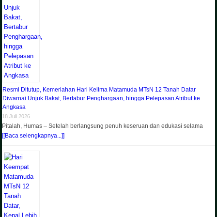
Resmi Ditutup, Kemeriahan Hari Kelima Matamuda MTsN 12 Tanah Datar
Diwarnai Unjuk Bakat, Bertabur Penghargaan, hingga Pelepasan Atribut ke
Angkasa
18 Juli 2026
Pitalah, Humas – Setelah berlangsung penuh keseruan dan edukasi selama
[[Baca selengkapnya...]]