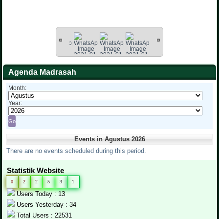
Agenda Madrasah
Month:
Year:
Events in Agustus 2026
There are no events scheduled during this period.
Statistik Website
0
2
2
5
3
1
Users Today : 13
Users Yesterday : 34
Total Users : 22531