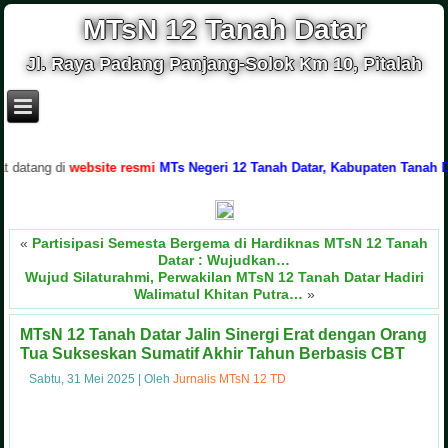
MTsN 12 Tanah Datar
Jl. Raya Padang Panjang-Solok Km 10, Pitalah
ng di
website resmi
MTs Negeri 12 Tanah Datar, Kabupaten Tanah Datar, P
«
Partisipasi Semesta Bergema di Hardiknas MTsN 12 Tanah
Datar : Wujudkan…
Wujud Silaturahmi, Perwakilan MTsN 12 Tanah Datar Hadiri
Walimatul Khitan Putra…
»
MTsN 12 Tanah Datar Jalin Sinergi Erat dengan Orang
Tua Sukseskan Sumatif Akhir Tahun Berbasis CBT
Sabtu, 31 Mei 2025
|
Oleh
Jurnalis MTsN 12 TD