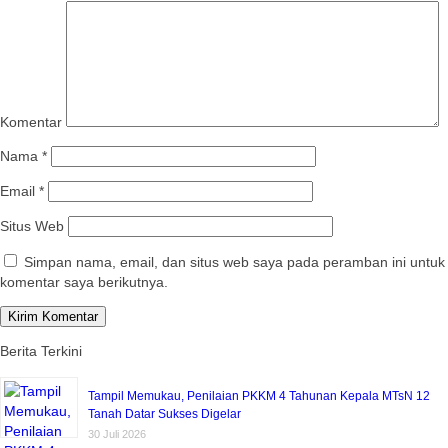
Komentar
Nama
*
Email
*
Situs Web
Simpan nama, email, dan situs web saya pada peramban ini untuk
komentar saya berikutnya.
Berita Terkini
Tampil Memukau, Penilaian PKKM 4 Tahunan Kepala MTsN 12
Tanah Datar Sukses Digelar
30 Juli 2026