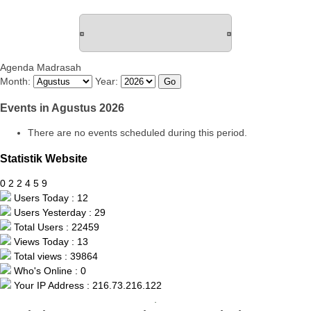
Agenda Madrasah
Month:
Year:
Events in Agustus 2026
There are no events scheduled during this period.
Statistik Website
0
2
2
4
5
9
Users Today : 12
Users Yesterday : 29
Total Users : 22459
Views Today : 13
Total views : 39864
Who's Online : 0
Your IP Address : 216.73.216.122
.