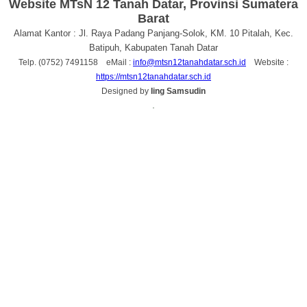
Website MTsN 12 Tanah Datar, Provinsi Sumatera
Barat
Alamat Kantor : Jl. Raya Padang Panjang-Solok, KM. 10 Pitalah, Kec.
Batipuh, Kabupaten Tanah Datar
Telp. (0752) 7491158 eMail :
info@mtsn12tanahdatar.sch.id
Website :
https://mtsn12tanahdatar.sch.id
Designed by
Iing Samsudin
.