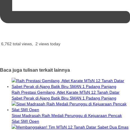
6,762 total views, 2 views today
Baca juga tulisan terkait lainnya
Raih Prestasi Gemilang, Atlet Karate MTsN 12 Tanah Datar
Sabet Perak di Ajang Batik Biru SMAN 1 Padang Panjang
Siswi Madrasah Raih Medali Perunggu di Kejuaraan Pencak
Silat SMI Open