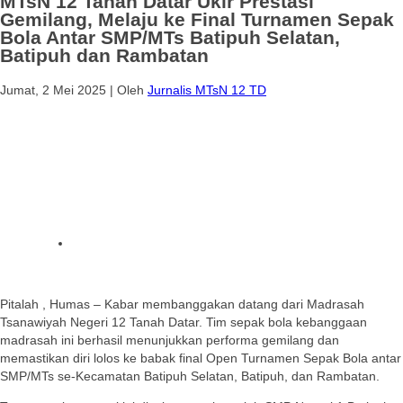
MTsN 12 Tanah Datar Ukir Prestasi
Gemilang, Melaju ke Final Turnamen Sepak
Bola Antar SMP/MTs Batipuh Selatan,
Batipuh dan Rambatan
Jumat, 2 Mei 2025
|
Oleh
Jurnalis MTsN 12 TD
Pitalah , Humas – Kabar membanggakan datang dari Madrasah
Tsanawiyah Negeri 12 Tanah Datar. Tim sepak bola kebanggaan
madrasah ini berhasil menunjukkan performa gemilang dan
memastikan diri lolos ke babak final Open Turnamen Sepak Bola antar
SMP/MTs se-Kecamatan Batipuh Selatan, Batipuh, dan Rambatan.