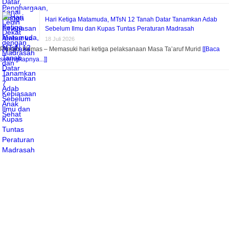
Hari Ketiga Matamuda, MTsN 12 Tanah Datar Tanamkan Adab
Sebelum Ilmu dan Kupas Tuntas Peraturan Madrasah
18 Juli 2026
Pitalah, Humas – Memasuki hari ketiga pelaksanaan Masa Ta’aruf Murid
[[Baca
selengkapnya...]]