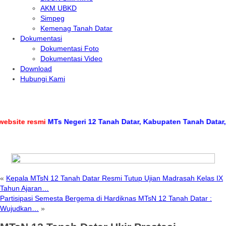
AKM UBKD
Simpeg
Kemenag Tanah Datar
Dokumentasi
Dokumentasi Foto
Dokumentasi Video
Download
Hubungi Kami
te resmi
MTs Negeri 12 Tanah Datar, Kabupaten Tanah Datar, Prov
«
Kepala MTsN 12 Tanah Datar Resmi Tutup Ujian Madrasah Kelas IX
Tahun Ajaran…
Partisipasi Semesta Bergema di Hardiknas MTsN 12 Tanah Datar :
Wujudkan…
»