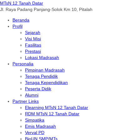
MTsN 12 Tanah Datar
Jl. Raya Padang Panjang-Solok Km 10, Pitalah
Beranda
Profil
Sejarah
Visi Misi
Fasilitas
Prestasi
Lokasi Madrasah
Personalia
Pimpinan Madrasah
Tenaga Pendidik
Tenaga Kependidikan
Peserta Didik
Alumni
Partner Links
Elearning MTsN 12 Tanah Datar
RDM MTsN 12 Tanah Datar
Simpatika
Emis Madrasah
Verval PD
BioUN SMP/MTs