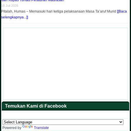
dan Kupas Tuntas Peraturan Madrasah
18 Juli 2026
Pitalah, Humas – Memasuki hari ketiga pelaksanaan Masa Ta’aruf Murid
[[Baca
selengkapnya...]]
Temukan Kami di Facebook
Powered by
Translate