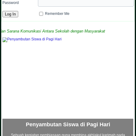
Password
Remember Me
arana Komunikasi Antara Sekolah dengan Masyarakat
Penyambutan Siswa di Pagi Hari
Sebuah kegiatan pembiasaan guna membina akhlakul karimah pada