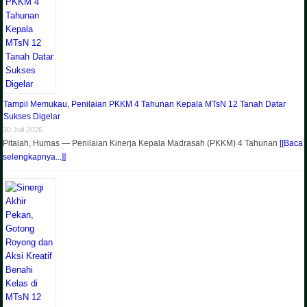
Tampil Memukau, Penilaian PKKM 4 Tahunan Kepala MTsN 12 Tanah Datar
Sukses Digelar
30 Juli 2026
Pitalah, Humas — Penilaian Kinerja Kepala Madrasah (PKKM) 4 Tahunan
[[Baca
selengkapnya...]]