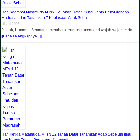
Hari Keempat Matamuda MTsN 12 Tanah Datar, Kenal Lebih Dekat dengan
Madrasah dan Tanamkan 7 Kebiasaan Anak Sehat
18 Juli 2026
Pitalah, Humas – Semangat membara terus terpancar dari wajah-wajah ceria
[[Baca selengkapnya...]]
Hari Ketiga Matamuda, MTsN 12 Tanah Datar Tanamkan Adab Sebelum Ilmu