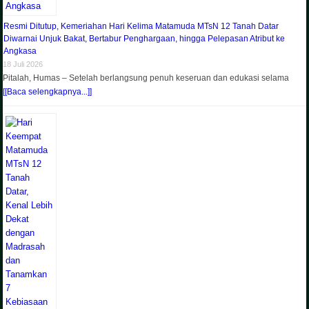
Resmi Ditutup, Kemeriahan Hari Kelima Matamuda MTsN 12 Tanah Datar
Diwarnai Unjuk Bakat, Bertabur Penghargaan, hingga Pelepasan Atribut ke
Angkasa
18 Juli 2026
Pitalah, Humas – Setelah berlangsung penuh keseruan dan edukasi selama
[[Baca selengkapnya...]]