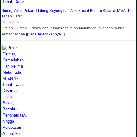
Sinergi Akhir Pekan, Gotong Royong dan Aksi Kreatif Benahi Kelas di MTsN 12
Tanah Datar
18 Juli 2026
Pitalah, Humas – Pasca-penutupan rangkaian Matamuda, suasana penuh
semangat dan
[[Baca selengkapnya...]]