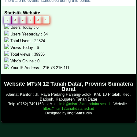
There are no events scheduled during this period.
Statistik Website
0
2
2
5
2
4
Users Today : 6
Users Yesterday : 34
Total Users : 22524
Views Today : 6
Total views : 39936
Who's Online : 0
Your IP Address : 216.73.216.111
.
Website MTsN 12 Tanah Datar, Provinsi Sumatera
Barat
Alamat Kantor : Jl. Raya Padang Panjang-Solok, KM. 10 Pitalah, Kec.
Batipuh, Kabupaten Tanah Datar
Telp. (0752) 7491158 eMail :
info@mtsn12tanahdatar.sch.id
Website :
https://mtsn12tanahdatar.sch.id
Designed by
Iing Samsudin
.