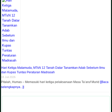
Hari Ketiga Matamuda, MTsN 12 Tanah Datar Tanamkan Adab Sebelum Ilmu
dan Kupas Tuntas Peraturan Madrasah
18 Juli 2026
Pitalah, Humas – Memasuki hari ketiga pelaksanaan Masa Ta’aruf Murid
[[Baca
selengkapnya...]]