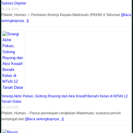
Sukses Digelar
30 Juli 2026
Pitalah, Humas — Penilaian Kinerja Kepala Madrasah (PKKM) 4 Tahunan
[[Baca
selengkapnya...]]
Sinergi Akhir Pekan, Gotong Royong dan Aksi Kreatif Benahi Kelas di MTsN 12
Tanah Datar
18 Juli 2026
Pitalah, Humas – Pasca-penutupan rangkaian Matamuda, suasana penuh
semangat dan
[[Baca selengkapnya...]]