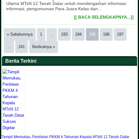
Utama MTsN 12 Tanah Datar untuk mendengarkan informasi-
informasi, pengumuman Para Juara Kelas dan…
[[ BACA SELENGKAPNYA...]]
« Sebelumnya
1
…
193
194
195
196
197
…
241
Berikutnya »
Berita Terkini
Tampil Memukau, Penilaian PKKM 4 Tahunan Kepala MTsN 12 Tanah Datar