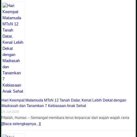
Hari Keempat Matamuda MTsN 12 Tanah Datar, Kenal Lebih Dekat dengan
Madrasah dan Tanamkan 7 Kebiasaan Anak Sehat
18 Juli 2026
Pitalah, Humas – Semangat membara terus terpancar dari wajah-wajah ceria
[[Baca selengkapnya...]]