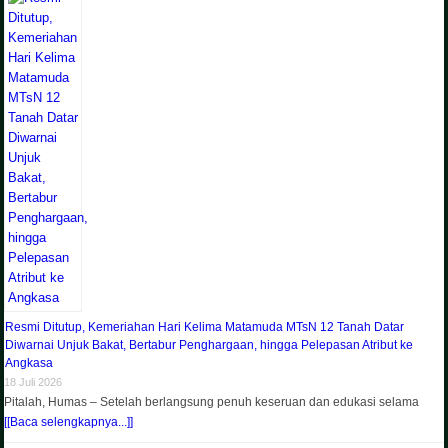
Resmi Ditutup, Kemeriahan Hari Kelima Matamuda MTsN 12 Tanah Datar
Diwarnai Unjuk Bakat, Bertabur Penghargaan, hingga Pelepasan Atribut ke
Angkasa
18 Juli 2026
Pitalah, Humas – Setelah berlangsung penuh keseruan dan edukasi selama
[[Baca selengkapnya...]]