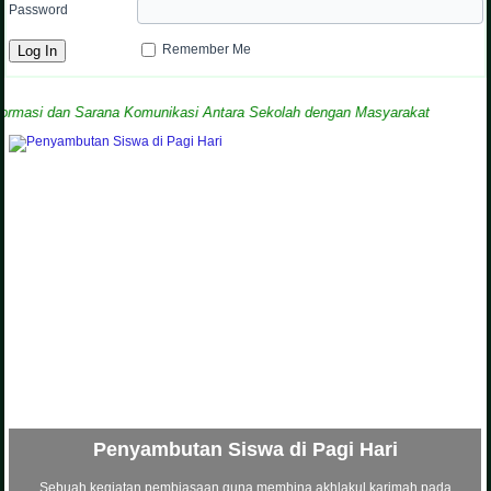
Password
Remember Me
i dan Sarana Komunikasi Antara Sekolah dengan Masyarakat
Penyambutan Siswa di Pagi Hari
Sebuah kegiatan pembiasaan guna membina akhlakul karimah pada