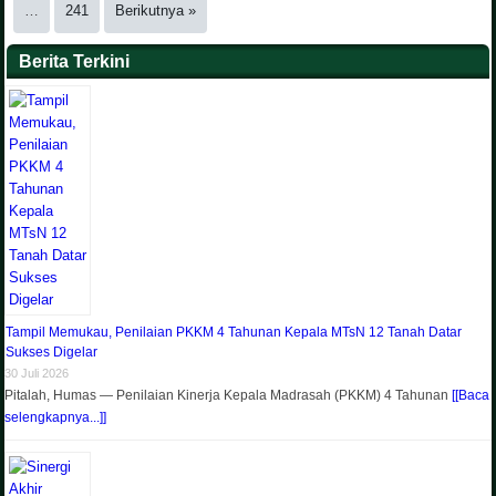
…
241
Berikutnya »
Berita Terkini
Tampil Memukau, Penilaian PKKM 4 Tahunan Kepala MTsN 12 Tanah Datar
Sukses Digelar
30 Juli 2026
Pitalah, Humas — Penilaian Kinerja Kepala Madrasah (PKKM) 4 Tahunan
[[Baca
selengkapnya...]]