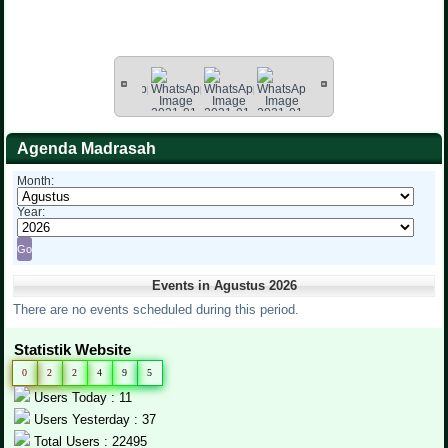
Agenda Madrasah
Month:
Year:
Events in Agustus 2026
There are no events scheduled during this period.
Statistik Website
0
2
2
4
9
5
Users Today : 11
Users Yesterday : 37
Total Users : 22495