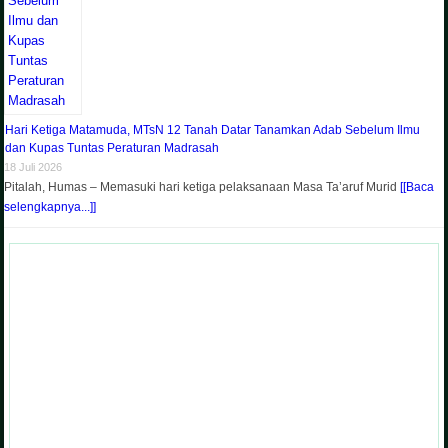
Hari Ketiga Matamuda, MTsN 12 Tanah Datar Tanamkan Adab Sebelum Ilmu
dan Kupas Tuntas Peraturan Madrasah
18 Juli 2026
Pitalah, Humas – Memasuki hari ketiga pelaksanaan Masa Ta’aruf Murid
[[Baca
selengkapnya...]]