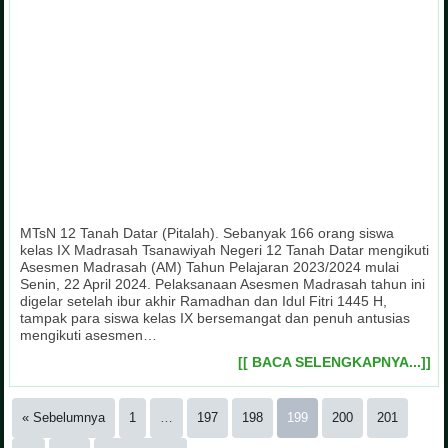
MTsN 12 Tanah Datar (Pitalah). Sebanyak 166 orang siswa
kelas IX Madrasah Tsanawiyah Negeri 12 Tanah Datar mengikuti
Asesmen Madrasah (AM) Tahun Pelajaran 2023/2024 mulai
Senin, 22 April 2024. Pelaksanaan Asesmen Madrasah tahun ini
digelar setelah ibur akhir Ramadhan dan Idul Fitri 1445 H,
tampak para siswa kelas IX bersemangat dan penuh antusias
mengikuti asesmen…
[[ BACA SELENGKAPNYA...]]
« Sebelumnya
1
…
197
198
199
200
201