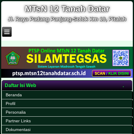
MTsN 12 Tanah Datar
Jl. Raya Padang Panjang-Solok Km 10, Pitalah
Daftar Isi Web
Beranda
Profil
Personalia
Partner Links
Dokumentasi