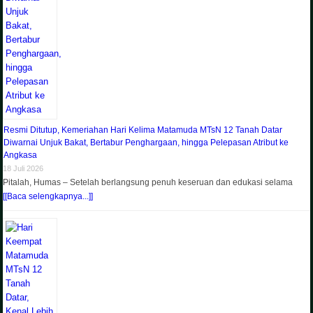
Resmi Ditutup, Kemeriahan Hari Kelima Matamuda MTsN 12 Tanah Datar
Diwarnai Unjuk Bakat, Bertabur Penghargaan, hingga Pelepasan Atribut ke
Angkasa
18 Juli 2026
Pitalah, Humas – Setelah berlangsung penuh keseruan dan edukasi selama
[[Baca selengkapnya...]]