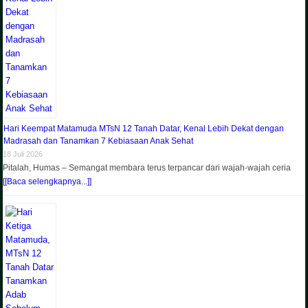
Hari Keempat Matamuda MTsN 12 Tanah Datar, Kenal Lebih Dekat dengan
Madrasah dan Tanamkan 7 Kebiasaan Anak Sehat
18 Juli 2026
Pitalah, Humas – Semangat membara terus terpancar dari wajah-wajah ceria
[[Baca selengkapnya...]]