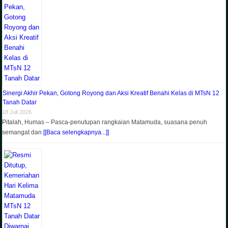
Sinergi Akhir Pekan, Gotong Royong dan Aksi Kreatif Benahi Kelas di MTsN 12
Tanah Datar
18 Juli 2026
Pitalah, Humas – Pasca-penutupan rangkaian Matamuda, suasana penuh
semangat dan
[[Baca selengkapnya...]]