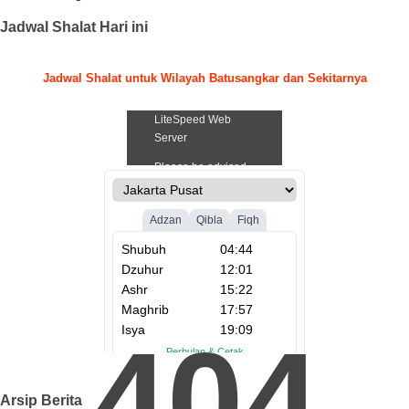
Jadwal Shalat Hari ini
Jadwal Shalat untuk Wilayah Batusangkar dan Sekitarnya
.
404
Arsip Berita