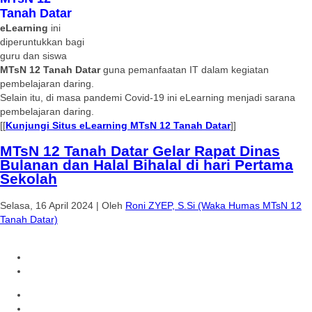
Tanah Datar
eLearning
ini
diperuntukkan bagi
guru dan siswa
MTsN 12 Tanah Datar
guna pemanfaatan IT dalam kegiatan
pembelajaran daring.
Selain itu, di masa pandemi Covid-19 ini eLearning menjadi sarana
pembelajaran daring.
[[
Kunjungi Situs eLearning MTsN 12 Tanah Datar
]]
MTsN 12 Tanah Datar Gelar Rapat Dinas
Bulanan dan Halal Bihalal di hari Pertama
Sekolah
Selasa, 16 April 2024
|
Oleh
Roni ZYEP, S.Si (Waka Humas MTsN 12
Tanah Datar)