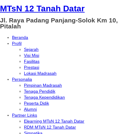
MTsN 12 Tanah Datar
Jl. Raya Padang Panjang-Solok Km 10,
Pitalah
Beranda
Profil
Sejarah
Visi Misi
Fasilitas
Prestasi
Lokasi Madrasah
Personalia
Pimpinan Madrasah
Tenaga Pendidik
Tenaga Kependidikan
Peserta Didik
Alumni
Partner Links
Elearning MTsN 12 Tanah Datar
RDM MTsN 12 Tanah Datar
Simpatika