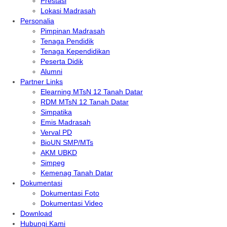
Prestasi
Lokasi Madrasah
Personalia
Pimpinan Madrasah
Tenaga Pendidik
Tenaga Kependidikan
Peserta Didik
Alumni
Partner Links
Elearning MTsN 12 Tanah Datar
RDM MTsN 12 Tanah Datar
Simpatika
Emis Madrasah
Verval PD
BioUN SMP/MTs
AKM UBKD
Simpeg
Kemenag Tanah Datar
Dokumentasi
Dokumentasi Foto
Dokumentasi Video
Download
Hubungi Kami