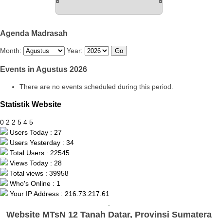
Agenda Madrasah
Month:
Year:
Events in Agustus 2026
There are no events scheduled during this period.
Statistik Website
0
2
2
5
4
5
Users Today : 27
Users Yesterday : 34
Total Users : 22545
Views Today : 28
Total views : 39958
Who's Online : 1
Your IP Address : 216.73.217.61
.
Website MTsN 12 Tanah Datar, Provinsi Sumatera