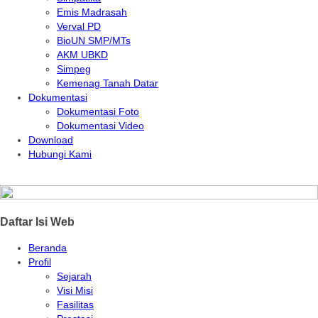
Emis Madrasah
Verval PD
BioUN SMP/MTs
AKM UBKD
Simpeg
Kemenag Tanah Datar
Dokumentasi
Dokumentasi Foto
Dokumentasi Video
Download
Hubungi Kami
Daftar Isi Web
Beranda
Profil
Sejarah
Visi Misi
Fasilitas