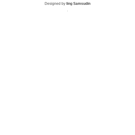
Designed by
Iing Samsudin
.