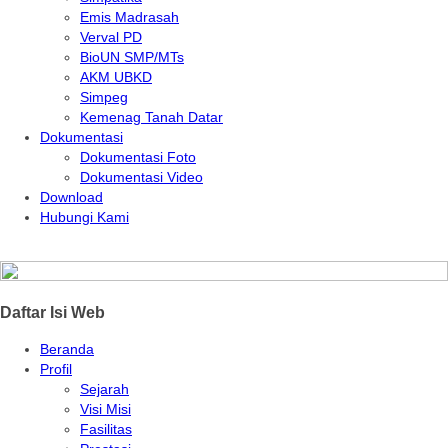
Emis Madrasah
Verval PD
BioUN SMP/MTs
AKM UBKD
Simpeg
Kemenag Tanah Datar
Dokumentasi
Dokumentasi Foto
Dokumentasi Video
Download
Hubungi Kami
Daftar Isi Web
Beranda
Profil
Sejarah
Visi Misi
Fasilitas