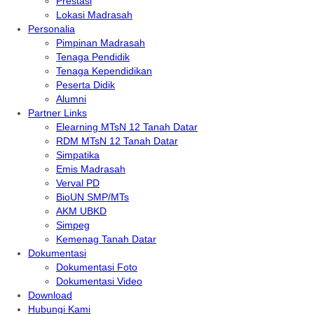
Prestasi
Lokasi Madrasah
Personalia
Pimpinan Madrasah
Tenaga Pendidik
Tenaga Kependidikan
Peserta Didik
Alumni
Partner Links
Elearning MTsN 12 Tanah Datar
RDM MTsN 12 Tanah Datar
Simpatika
Emis Madrasah
Verval PD
BioUN SMP/MTs
AKM UBKD
Simpeg
Kemenag Tanah Datar
Dokumentasi
Dokumentasi Foto
Dokumentasi Video
Download
Hubungi Kami