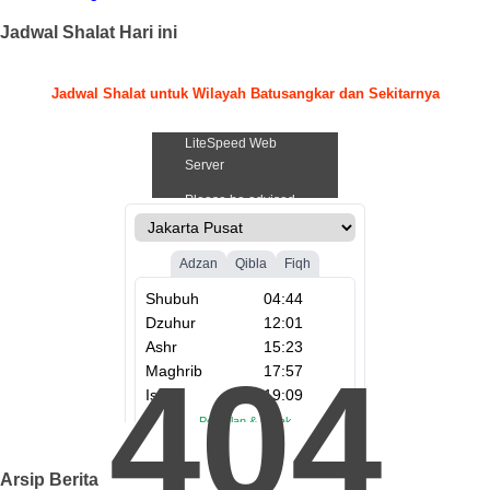
Jadwal Shalat Hari ini
Jadwal Shalat untuk Wilayah Batusangkar dan Sekitarnya
.
404
Arsip Berita