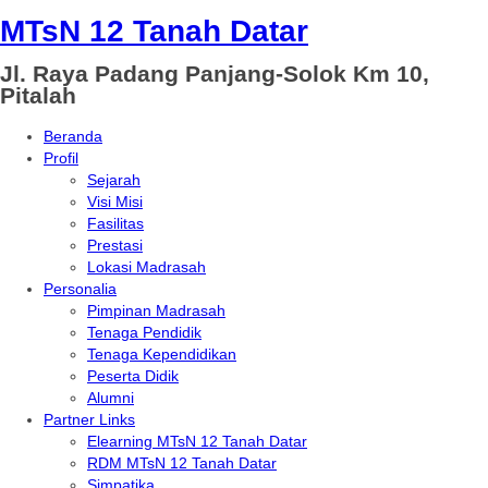
MTsN 12 Tanah Datar
Jl. Raya Padang Panjang-Solok Km 10,
Pitalah
Beranda
Profil
Sejarah
Visi Misi
Fasilitas
Prestasi
Lokasi Madrasah
Personalia
Pimpinan Madrasah
Tenaga Pendidik
Tenaga Kependidikan
Peserta Didik
Alumni
Partner Links
Elearning MTsN 12 Tanah Datar
RDM MTsN 12 Tanah Datar
Simpatika