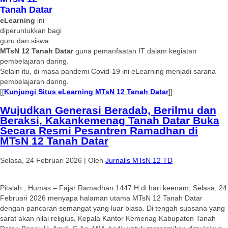
Tanah Datar
eLearning
ini
diperuntukkan bagi
guru dan siswa
MTsN 12 Tanah Datar
guna pemanfaatan IT dalam kegiatan
pembelajaran daring.
Selain itu, di masa pandemi Covid-19 ini eLearning menjadi sarana
pembelajaran daring.
[[
Kunjungi Situs eLearning MTsN 12 Tanah Datar
]]
Wujudkan Generasi Beradab, Berilmu dan
Beraksi, Kakankemenag Tanah Datar Buka
Secara Resmi Pesantren Ramadhan di
MTsN 12 Tanah Datar
Selasa, 24 Februari 2026
|
Oleh
Jurnalis MTsN 12 TD
Pitalah , Humas – Fajar Ramadhan 1447 H di hari keenam, Selasa, 24
Februari 2026 menyapa halaman utama MTsN 12 Tanah Datar
dengan pancaran semangat yang luar biasa. Di tengah suasana yang
sarat akan nilai religius, Kepala Kantor Kemenag Kabupaten Tanah