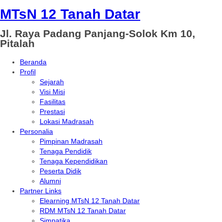
MTsN 12 Tanah Datar
Jl. Raya Padang Panjang-Solok Km 10,
Pitalah
Beranda
Profil
Sejarah
Visi Misi
Fasilitas
Prestasi
Lokasi Madrasah
Personalia
Pimpinan Madrasah
Tenaga Pendidik
Tenaga Kependidikan
Peserta Didik
Alumni
Partner Links
Elearning MTsN 12 Tanah Datar
RDM MTsN 12 Tanah Datar
Simpatika