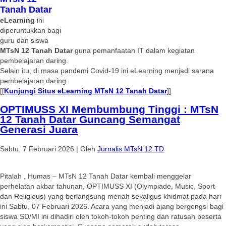
Tanah Datar
eLearning
ini
diperuntukkan bagi
guru dan siswa
MTsN 12 Tanah Datar
guna pemanfaatan IT dalam kegiatan
pembelajaran daring.
Selain itu, di masa pandemi Covid-19 ini eLearning menjadi sarana
pembelajaran daring.
[[
Kunjungi Situs eLearning MTsN 12 Tanah Datar
]]
OPTIMUSS XI Membumbung Tinggi : MTsN
12 Tanah Datar Guncang Semangat
Generasi Juara
Sabtu, 7 Februari 2026
|
Oleh
Jurnalis MTsN 12 TD
Pitalah , Humas – MTsN 12 Tanah Datar kembali menggelar
perhelatan akbar tahunan, OPTIMUSS XI (Olympiade, Music, Sport
dan Religious) yang berlangsung meriah sekaligus khidmat pada hari
ini Sabtu, 07 Februari 2026. Acara yang menjadi ajang bergengsi bagi
siswa SD/MI ini dihadiri oleh tokoh-tokoh penting dan ratusan peserta