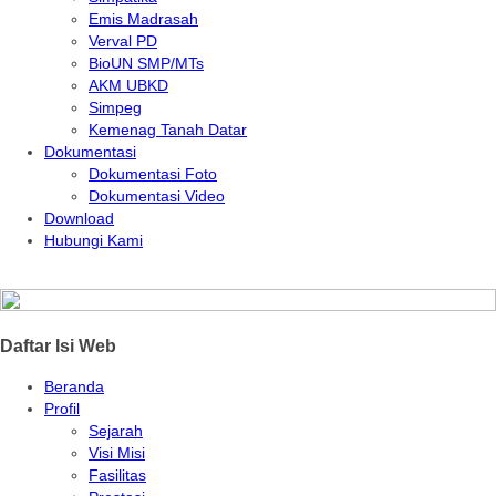
Emis Madrasah
Verval PD
BioUN SMP/MTs
AKM UBKD
Simpeg
Kemenag Tanah Datar
Dokumentasi
Dokumentasi Foto
Dokumentasi Video
Download
Hubungi Kami
Daftar Isi Web
Beranda
Profil
Sejarah
Visi Misi
Fasilitas