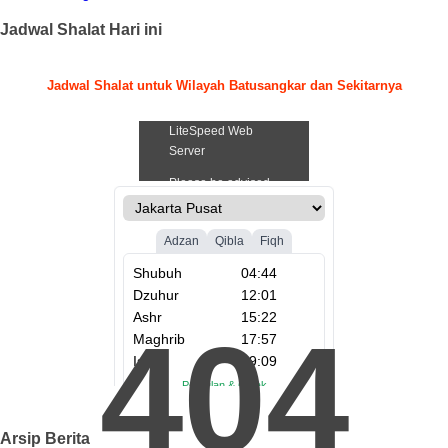
Jadwal Shalat Hari ini
Jadwal Shalat untuk Wilayah Batusangkar dan Sekitarnya
.
404
Arsip Berita