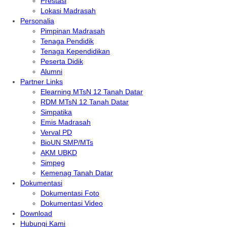
Prestasi
Lokasi Madrasah
Personalia
Pimpinan Madrasah
Tenaga Pendidik
Tenaga Kependidikan
Peserta Didik
Alumni
Partner Links
Elearning MTsN 12 Tanah Datar
RDM MTsN 12 Tanah Datar
Simpatika
Emis Madrasah
Verval PD
BioUN SMP/MTs
AKM UBKD
Simpeg
Kemenag Tanah Datar
Dokumentasi
Dokumentasi Foto
Dokumentasi Video
Download
Hubungi Kami