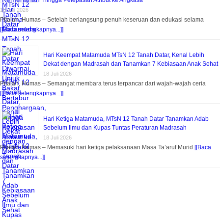
hingga Pelepasan Atribut ke Angkasa
18 Juli 2026
Pitalah, Humas – Setelah berlangsung penuh keseruan dan edukasi selama
[[Baca selengkapnya...]]
Hari Keempat Matamuda MTsN 12 Tanah Datar, Kenal Lebih
Dekat dengan Madrasah dan Tanamkan 7 Kebiasaan Anak Sehat
18 Juli 2026
Pitalah, Humas – Semangat membara terus terpancar dari wajah-wajah ceria
[[Baca selengkapnya...]]
Hari Ketiga Matamuda, MTsN 12 Tanah Datar Tanamkan Adab
Sebelum Ilmu dan Kupas Tuntas Peraturan Madrasah
18 Juli 2026
Pitalah, Humas – Memasuki hari ketiga pelaksanaan Masa Ta’aruf Murid
[[Baca
selengkapnya...]]