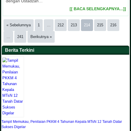
dengan Ustadzah…
[[ BACA SELENGKAPNYA...]]
« Sebelumnya
1
…
212
213
214
215
216
…
241
Berikutnya »
Berita Terkini
Tampil Memukau, Penilaian PKKM 4 Tahunan Kepala MTsN 12 Tanah Datar
Sukses Digelar