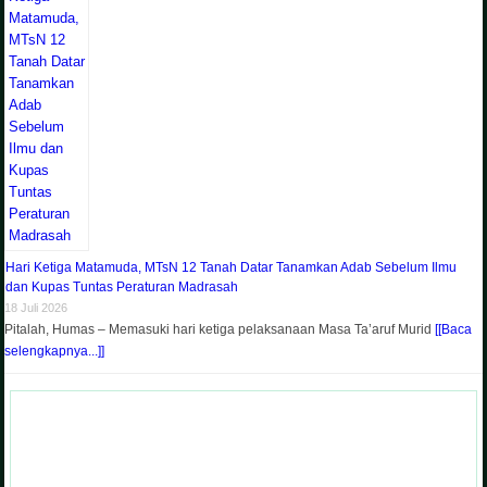
Hari Ketiga Matamuda, MTsN 12 Tanah Datar Tanamkan Adab Sebelum Ilmu
dan Kupas Tuntas Peraturan Madrasah
18 Juli 2026
Pitalah, Humas – Memasuki hari ketiga pelaksanaan Masa Ta’aruf Murid
[[Baca
selengkapnya...]]