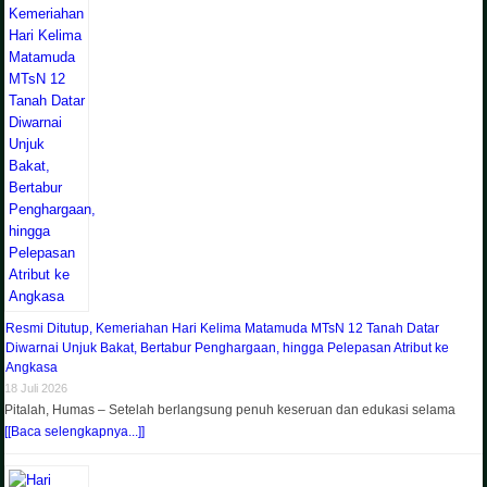
Resmi Ditutup, Kemeriahan Hari Kelima Matamuda MTsN 12 Tanah Datar
Diwarnai Unjuk Bakat, Bertabur Penghargaan, hingga Pelepasan Atribut ke
Angkasa
18 Juli 2026
Pitalah, Humas – Setelah berlangsung penuh keseruan dan edukasi selama
[[Baca selengkapnya...]]