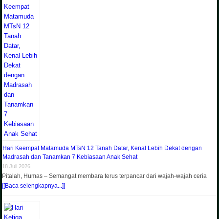
Hari Keempat Matamuda MTsN 12 Tanah Datar, Kenal Lebih Dekat dengan
Madrasah dan Tanamkan 7 Kebiasaan Anak Sehat
18 Juli 2026
Pitalah, Humas – Semangat membara terus terpancar dari wajah-wajah ceria
[[Baca selengkapnya...]]