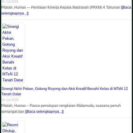
30 Juli 2026
Pitalah, Humas — Penilaian Kinerja Kepala Madrasah (PKKM) 4 Tahunan
[[Baca
selengkapnya...]]
Sinergi Akhir Pekan, Gotong Royong dan Aksi Kreatif Benahi Kelas di MTsN 12
Tanah Datar
18 Juli 2026
Pitalah, Humas – Pasca-penutupan rangkaian Matamuda, suasana penuh
semangat dan
[[Baca selengkapnya...]]